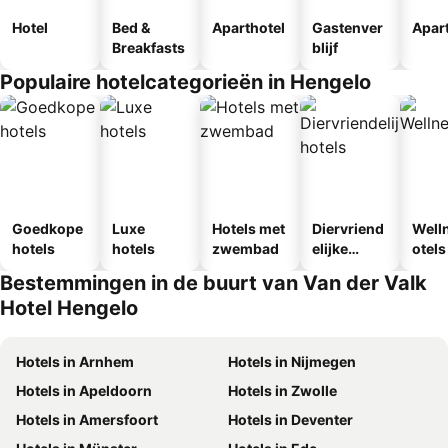
Hotel
Bed &
Aparthotel
Gastenver
Apar
Breakfasts
blijf
Populaire hotelcategorieën in Hengelo
Goedkope
Luxe
Hotels met
Diervriend
Well
hotels
hotels
zwembad
elijke
otels
hotels
Bestemmingen in de buurt van Van der Valk
Hotel Hengelo
Hotels in Arnhem
Hotels in Nijmegen
Hotels in Apeldoorn
Hotels in Zwolle
Hotels in Amersfoort
Hotels in Deventer