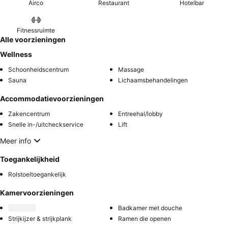
Airco
Restaurant
Hotelbar
Fitnessruimte
Alle voorzieningen
Wellness
Schoonheidscentrum
Massage
Sauna
Lichaamsbehandelingen
Accommodatievoorzieningen
Zakencentrum
Entreehal/lobby
Snelle in-/uitcheckservice
Lift
Meer info
Toegankelijkheid
Rolstoeltoegankelijk
Kamervoorzieningen
Badkamer met douche
Strijkijzer & strijkplank
Ramen die openen