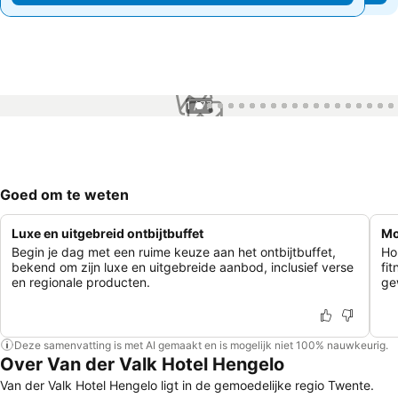
1 / 77
Goed om te weten
Luxe en uitgebreid ontbijtbuffet
Mo
Begin je dag met een ruime keuze aan het ontbijtbuffet,
Ho
bekend om zijn luxe en uitgebreide aanbod, inclusief verse
fi
en regionale producten.
ge
Deze samenvatting is met AI gemaakt en is mogelijk niet 100% nauwkeurig.
Over Van der Valk Hotel Hengelo
Van der Valk Hotel Hengelo ligt in de gemoedelijke regio Twente.