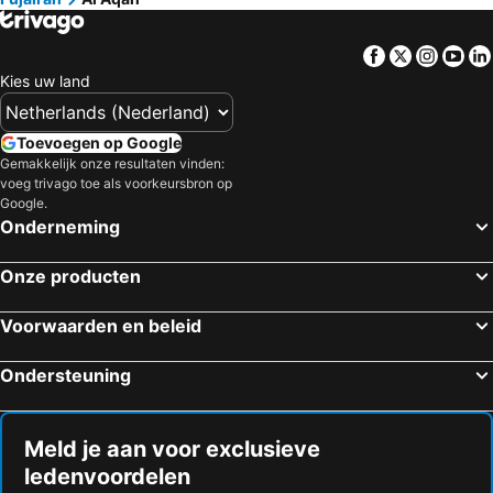
Facebook
Twitter
Insta
Yo
Kies uw land
Toevoegen op Google
Gemakkelijk onze resultaten vinden:
voeg trivago toe als voorkeursbron op
Google.
Onderneming
Onze producten
Voorwaarden en beleid
Ondersteuning
Meld je aan voor exclusieve
ledenvoordelen