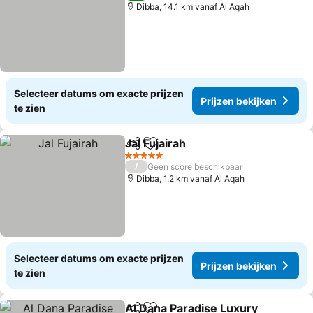
Dibba, 14.1 km vanaf Al Aqah
Selecteer datums om exacte prijzen
Prijzen bekijken
te zien
Jal Fujairah
Delen
Toevoegen aan favorieten
Prijzen bekijke
5 Sterren
/
Geen score beschikbaar
Dibba, 1.2 km vanaf Al Aqah
Selecteer datums om exacte prijzen
Prijzen bekijken
te zien
Al Dana Paradise Luxury