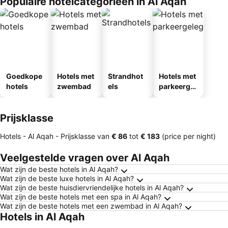
Populaire hotelcategorieën in Al Aqah
Goedkope
Hotels met
Strandhot
Hotels met
hotels
zwembad
els
parkeergel
egenheid
Prijsklasse
Hotels - Al Aqah -
Prijsklasse
van
‎€ 86
tot
‎€ 183
(price per night)
Veelgestelde vragen over Al Aqah
Wat zijn de beste hotels in Al Aqah?
Wat zijn de beste luxe hotels in Al Aqah?
Wat zijn de beste huisdiervriendelijke hotels in Al Aqah?
Wat zijn de beste hotels met een spa in Al Aqah?
Wat zijn de beste hotels met een zwembad in Al Aqah?
Hotels in Al Aqah