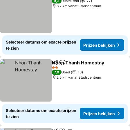
9,2
Uitstekend
77
6.2 km vanaf Stadscentrum
Selecteer datums om exacte prijzen
Prijzen bekijken
te zien
Nhon Thanh Homestay
Delen
Toevoegen aan favorieten
2 Sterren
7,9
Goed
13
2.5 km vanaf Stadscentrum
Selecteer datums om exacte prijzen
Prijzen bekijken
te zien