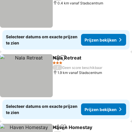
0.4 km vanaf Stadscentrum
Selecteer datums om exacte prijzen
Prijzen bekijken
te zien
Nala Retreat
Delen
Toevoegen aan favorieten
3 Sterren
/
Geen score beschikbaar
1.9 km vanaf Stadscentrum
Selecteer datums om exacte prijzen
Prijzen bekijken
te zien
Haven Homestay
Delen
Toevoegen aan favorieten