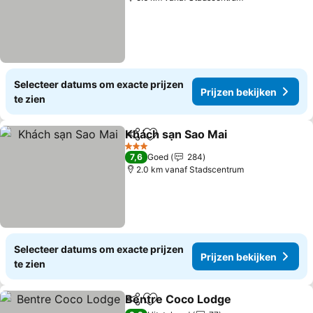
Selecteer datums om exacte prijzen
Prijzen bekijken
te zien
Khách sạn Sao Mai
Delen
Toevoegen aan favorieten
3 Sterren
7,6
Goed
284
2.0 km vanaf Stadscentrum
Selecteer datums om exacte prijzen
Prijzen bekijken
te zien
Bentre Coco Lodge
Delen
Toevoegen aan favorieten