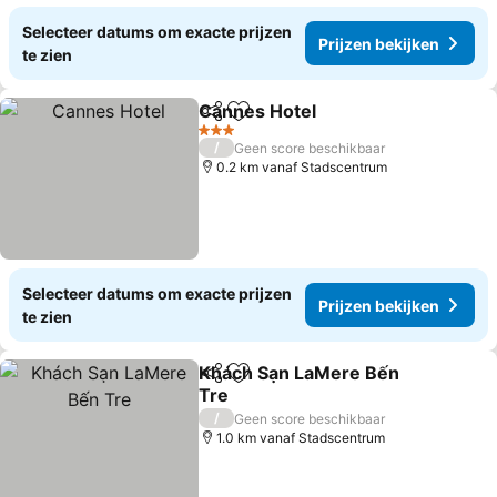
Selecteer datums om exacte prijzen
Prijzen bekijken
te zien
Cannes Hotel
Delen
Toevoegen aan favorieten
3 Sterren
/
Geen score beschikbaar
0.2 km vanaf Stadscentrum
Selecteer datums om exacte prijzen
Prijzen bekijken
te zien
Khách Sạn LaMere Bến
Delen
Toevoegen aan favorieten
Tre
/
Geen score beschikbaar
1.0 km vanaf Stadscentrum