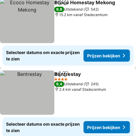
Ecoco Homestay Mekong
Delen
Toevoegen aan favorieten
9,8
Uitstekend
542
15.2 km vanaf Stadscentrum
Selecteer datums om exacte prijzen
Prijzen bekijken
te zien
Bentrestay
Delen
Toevoegen aan favorieten
4 Sterren
9,4
Uitstekend
245
2.4 km vanaf Stadscentrum
Selecteer datums om exacte prijzen
Prijzen bekijken
te zien