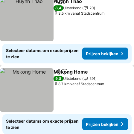
Huynh Thao
Delen
Toevoegen aan favorieten
8,4
Uitstekend
20
3.5 km vanaf Stadscentrum
Selecteer datums om exacte prijzen
Prijzen bekijken
te zien
Mekong Home
Delen
Toevoegen aan favorieten
9,8
Uitstekend
591
8.7 km vanaf Stadscentrum
Selecteer datums om exacte prijzen
Prijzen bekijken
te zien