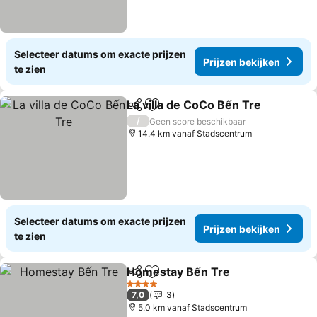
Selecteer datums om exacte prijzen
Prijzen bekijken
te zien
La villa de CoCo Bến Tre
Delen
Toevoegen aan favorieten
/
Geen score beschikbaar
14.4 km vanaf Stadscentrum
Selecteer datums om exacte prijzen
Prijzen bekijken
te zien
Homestay Bến Tre
Delen
Toevoegen aan favorieten
4 Sterren
7,0
3
5.0 km vanaf Stadscentrum