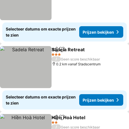
Selecteer datums om exacte prijzen
Prijzen bekijken
te zien
Sadela Retreat
Delen
Toevoegen aan favorieten
3 Sterren
/
Geen score beschikbaar
0.2 km vanaf Stadscentrum
Selecteer datums om exacte prijzen
Prijzen bekijken
te zien
Hiền Hoà Hotel
Delen
Toevoegen aan favorieten
2 Sterren
/
Geen score beschikbaar