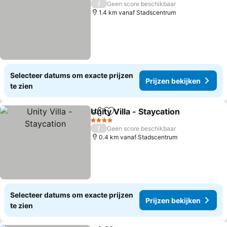
/
Geen score beschikbaar
1.4 km vanaf Stadscentrum
Selecteer datums om exacte prijzen
Prijzen bekijken
te zien
Unity Villa - Staycation
Delen
Toevoegen aan favorieten
4 Sterren
/
Geen score beschikbaar
0.4 km vanaf Stadscentrum
Selecteer datums om exacte prijzen
Prijzen bekijken
te zien