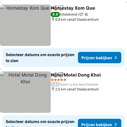
Homestay Xom Que
Delen
Toevoegen aan favorieten
9,9
Uitstekend
8
6.8 km vanaf Stadscentrum
Selecteer datums om exacte prijzen
Prijzen bekijken
te zien
Hotel Motel Dong Khoi
Delen
Toevoegen aan favorieten
5 Sterren
/
Geen score beschikbaar
2.5 km vanaf Stadscentrum
Selecteer datums om exacte prijzen
Prijzen bekijken