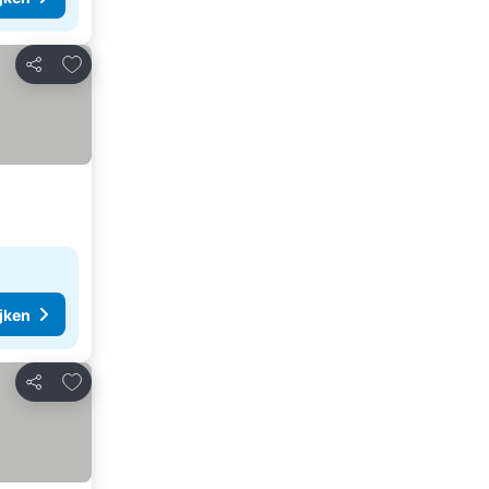
Toevoegen aan favorieten
Delen
ijken
Toevoegen aan favorieten
Delen