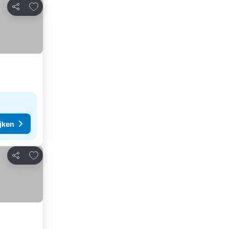
Toevoegen aan favorieten
Delen
ijken
Toevoegen aan favorieten
Delen