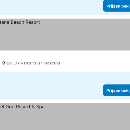
Prijzen bek
op 0.3 km afstand van het strand
Prijzen bek