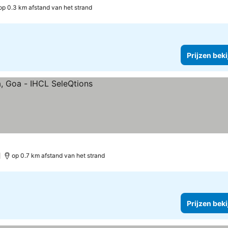
op 0.3 km afstand van het strand
Prijzen bek
)
op 0.7 km afstand van het strand
Prijzen bek