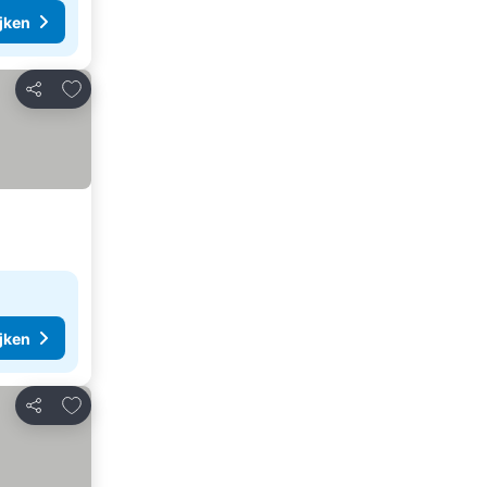
ijken
Toevoegen aan favorieten
Delen
ijken
Toevoegen aan favorieten
Delen