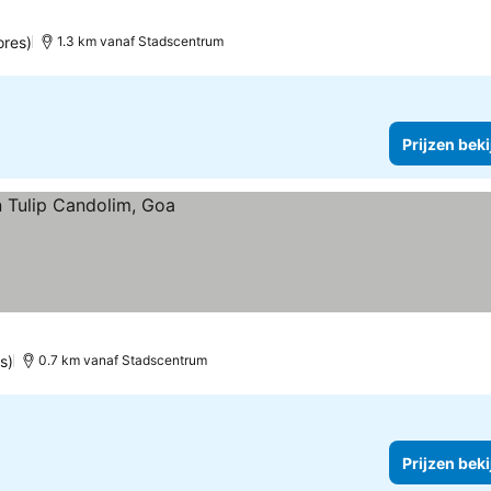
ores)
1.3 km vanaf Stadscentrum
Prijzen bek
s)
0.7 km vanaf Stadscentrum
Prijzen bek