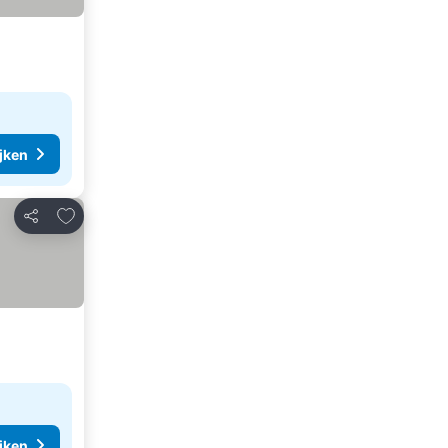
ijken
Toevoegen aan favorieten
Delen
ijken