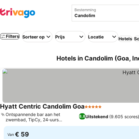
Bestemming
Filters
Sorteer op
Prijs
Locatie
Hotels
Sc
Hotels in Candolim (Goa, In
Hyatt Centric Candolim Goa
5 Sterren
Ontspannende bar aan het
Uitstekend
(9.605 scores
8,8
zwembad, TipCy, 24-uurs
fitnesscentrum
€ 59
Van