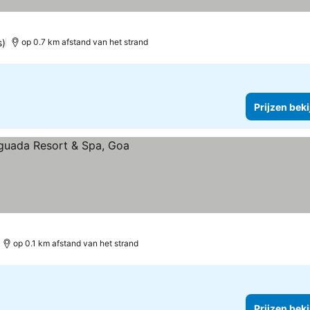
s)
op 0.7 km afstand van het strand
Prijzen bek
op 0.1 km afstand van het strand
Prijzen bek