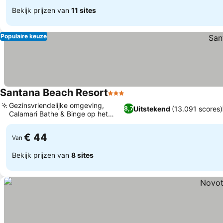
Bekijk prijzen van
11 sites
Populaire keuze
Santana Beach Resort
3 Sterren
Gezinsvriendelijke omgeving,
Uitstekend
(13.091 scores)
8,7
Calamari Bathe & Binge op het
terrein
€ 44
Van
Bekijk prijzen van
8 sites