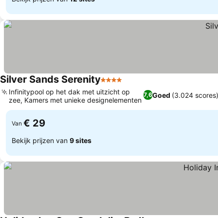
Silver Sands Serenity
4 Sterren
Infinitypool op het dak met uitzicht op
Goed
(3.024 scores
7,6
zee, Kamers met unieke designelementen
€ 29
Van
Bekijk prijzen van
9 sites