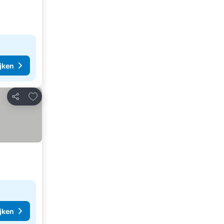
ijken
Toevoegen aan favorieten
Delen
ijken