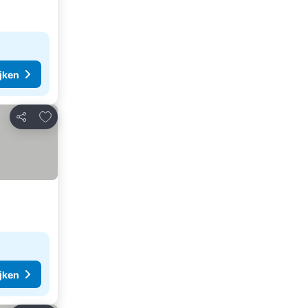
ijken
Toevoegen aan favorieten
Delen
ijken