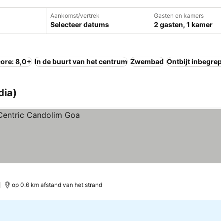
Aankomst/vertrek
Gasten en kamers
Selecteer datums
2 gasten, 1 kamer
ore: 8,0+
In de buurt van het centrum
Zwembad
Ontbijt inbegre
dia)
)
op 0.6 km afstand van het strand