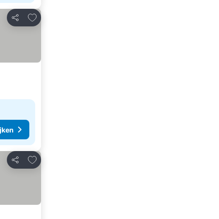
Toevoegen aan favorieten
Delen
ijken
Toevoegen aan favorieten
Delen