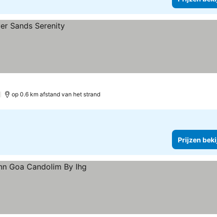
)
op 0.6 km afstand van het strand
Prijzen bek