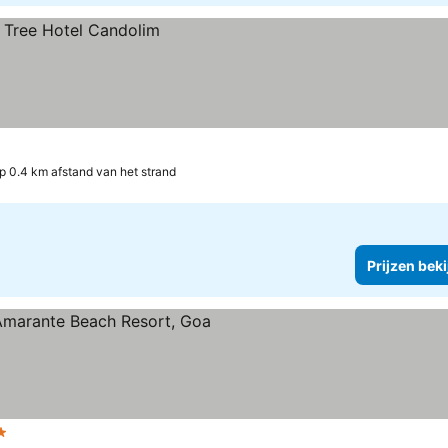
p 0.4 km afstand van het strand
Prijzen bek
ren