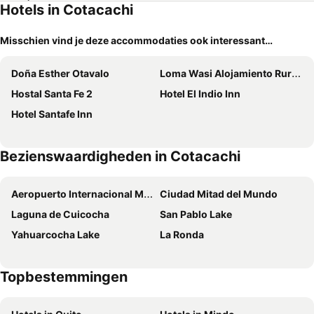
Hotels in Cotacachi
Misschien vind je deze accommodaties ook interessant…
Doña Esther Otavalo
Loma Wasi Alojamiento Rural Indígena en Cotacachi
Hostal Santa Fe 2
Hotel El Indio Inn
Hotel Santafe Inn
Bezienswaardigheden in Cotacachi
Aeropuerto Internacional Mariscal Sucre
Ciudad Mitad del Mundo
Laguna de Cuicocha
San Pablo Lake
Yahuarcocha Lake
La Ronda
Topbestemmingen