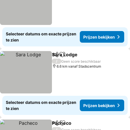
Selecteer datums om exacte prijzen
Prijzen bekijken
te zien
Sara Lodge
Delen
Toevoegen aan favorieten
Prijzen bekijke
/
Geen score beschikbaar
6.6 km vanaf Stadscentrum
Selecteer datums om exacte prijzen
Prijzen bekijken
te zien
Pacheco
Delen
Toevoegen aan favorieten
Prijzen bekijken
/
Geen score beschikbaar