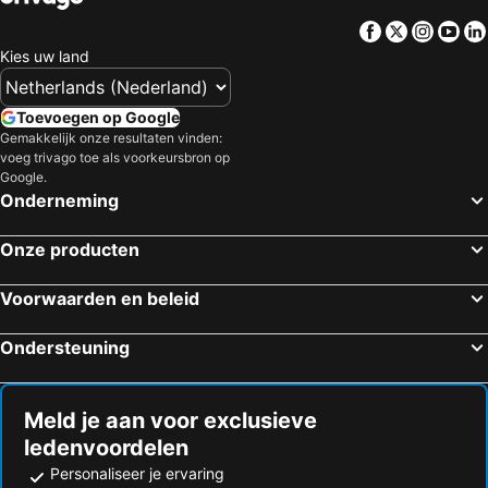
Facebook
Twitter
Insta
Yo
Kies uw land
Toevoegen op Google
Gemakkelijk onze resultaten vinden:
voeg trivago toe als voorkeursbron op
Google.
Onderneming
Onze producten
Voorwaarden en beleid
Ondersteuning
Meld je aan voor exclusieve
ledenvoordelen
Personaliseer je ervaring