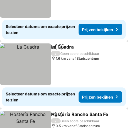
Selecteer datums om exacte prijzen
Prijzen bekijken
te zien
La Cuadra
Delen
Toevoegen aan favorieten
Prijzen bekijken
/
Geen score beschikbaar
1.6 km vanaf Stadscentrum
Selecteer datums om exacte prijzen
Prijzen bekijken
te zien
Hostería Rancho Santa Fe
Delen
Toevoegen aan favorieten
/
Geen score beschikbaar
0.5 km vanaf Stadscentrum