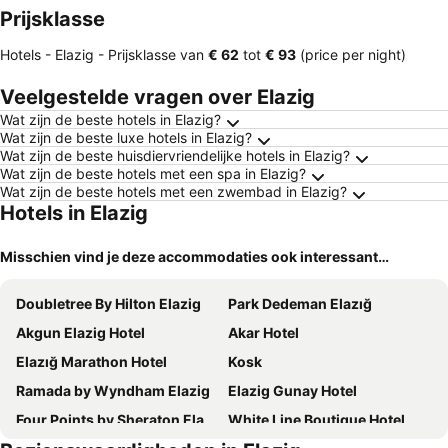
Prijsklasse
Hotels - Elazig -
Prijsklasse
van
‎€ 62
tot
‎€ 93
(price per night)
Veelgestelde vragen over Elazig
Wat zijn de beste hotels in Elazig?
Wat zijn de beste luxe hotels in Elazig?
Wat zijn de beste huisdiervriendelijke hotels in Elazig?
Wat zijn de beste hotels met een spa in Elazig?
Wat zijn de beste hotels met een zwembad in Elazig?
Hotels in Elazig
Misschien vind je deze accommodaties ook interessant…
Doubletree By Hilton Elazig
Park Dedeman Elazığ
Akgun Elazig Hotel
Akar Hotel
Elazığ Marathon Hotel
Kosk
Ramada by Wyndham Elazig
Elazig Gunay Hotel
Four Points by Sheraton Elazig
White Line Boutique Hotel