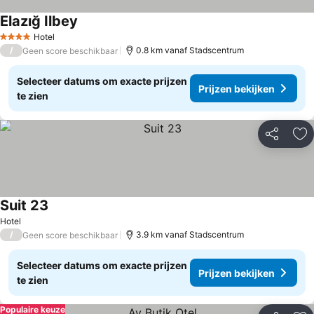
Elazığ Ilbey
Hotel
4 Sterren
/
0.8 km vanaf Stadscentrum
Geen score beschikbaar
Selecteer datums om exacte prijzen
Prijzen bekijken
te zien
Delen
To
Suit 23
Hotel
/
3.9 km vanaf Stadscentrum
Geen score beschikbaar
Selecteer datums om exacte prijzen
Prijzen bekijken
te zien
Populaire keuze