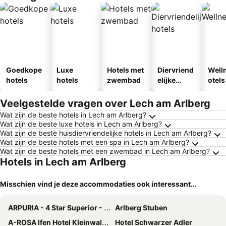
Goedkope
Luxe
Hotels met
Diervriend
Well
hotels
hotels
zwembad
elijke
otels
hotels
Veelgestelde vragen over Lech am Arlberg
Wat zijn de beste hotels in Lech am Arlberg?
Wat zijn de beste luxe hotels in Lech am Arlberg?
Wat zijn de beste huisdiervriendelijke hotels in Lech am Arlberg?
Wat zijn de beste hotels met een spa in Lech am Arlberg?
Wat zijn de beste hotels met een zwembad in Lech am Arlberg?
Hotels in Lech am Arlberg
Misschien vind je deze accommodaties ook interessant…
ARPURIA - 4 Star Superior - Adults Only
Arlberg Stuben
A-ROSA Ifen Hotel Kleinwalsertal
Hotel Schwarzer Adler