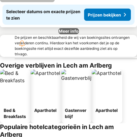
Selecteer datums om exacte prijzen
Prijzen bekijken
te zien
Meer info
De prijzen en beschikbaarheid die wij van boekingssites ontvangen
veranderen continu. Hierdoor kan het voorkomen dat je op de
boekingssite niet altijd exact dezelfde aanbieding ziet als op
trivago.
Overige verblijven in Lech am Arlberg
Bed &
Aparthotel
Gastenver
Aparthotel
Breakfasts
blijf
Populaire hotelcategorieën in Lech am
Arlberg