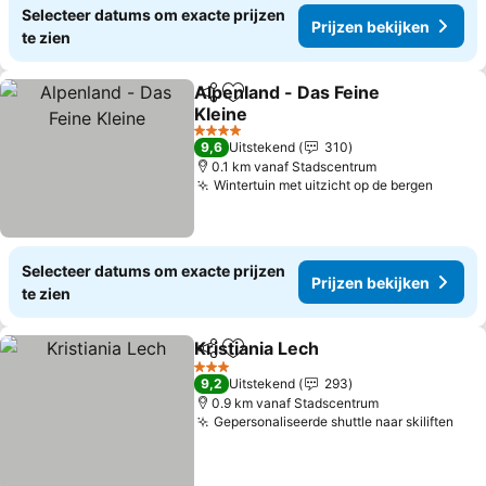
Selecteer datums om exacte prijzen
Prijzen bekijken
te zien
Alpenland - Das Feine
Delen
Toevoegen aan favorieten
Kleine
4 Sterren
9,6
Uitstekend
310
0.1 km vanaf Stadscentrum
Wintertuin met uitzicht op de bergen
Selecteer datums om exacte prijzen
Prijzen bekijken
te zien
Kristiania Lech
Delen
Toevoegen aan favorieten
3 Sterren
9,2
Uitstekend
293
0.9 km vanaf Stadscentrum
Gepersonaliseerde shuttle naar skiliften