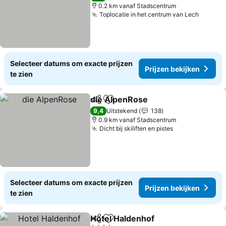
0.2 km vanaf Stadscentrum
Toplocatie in het centrum van Lech
Selecteer datums om exacte prijzen
Prijzen bekijken
te zien
die AlpenRose
Delen
Toevoegen aan favorieten
9,4
Uitstekend
138
0.9 km vanaf Stadscentrum
Dicht bij skiliften en pistes
Selecteer datums om exacte prijzen
Prijzen bekijken
te zien
Hotel Haldenhof
Delen
Toevoegen aan favorieten