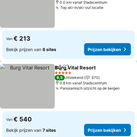
0.0 km vanaf Stadscentrum
Top ski-in/ski-out locatie
€ 213
Van
Bekijk prijzen van
6 sites
Prijzen bekijken
Burg Vital Resort
Delen
Toevoegen aan favorieten
5 Sterren
9,5
Uitstekend
470
0.8 km vanaf Stadscentrum
Panoramisch uitzicht op de bergen
€ 540
Van
Bekijk prijzen van
7 sites
Prijzen bekijken