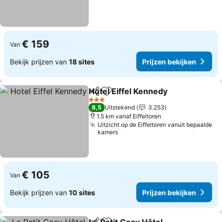
€ 159
Van
Bekijk prijzen van
18 sites
Prijzen bekijken
Hotel Eiffel Kennedy
Delen
Toevoegen aan favorieten
3 Sterren
8,5
Uitstekend
3.253
1.5 km vanaf Eiffeltoren
Uitzicht op de Eiffeltoren vanuit bepaalde
kamers
€ 105
Van
Bekijk prijzen van
10 sites
Prijzen bekijken