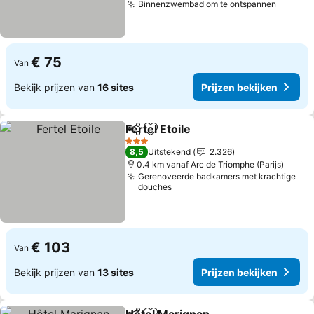
Binnenzwembad om te ontspannen
€ 75
Van
Bekijk prijzen van
16 sites
Prijzen bekijken
Fertel Etoile
Delen
Toevoegen aan favorieten
3 Sterren
8,5
Uitstekend
2.326
0.4 km vanaf Arc de Triomphe (Parijs)
Gerenoveerde badkamers met krachtige
douches
€ 103
Van
Bekijk prijzen van
13 sites
Prijzen bekijken