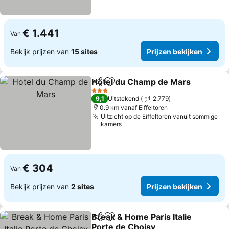
€ 1.441
Van
Bekijk prijzen van
15 sites
Prijzen bekijken
Hotel du Champ de Mars
Delen
Toevoegen aan favorieten
3 Sterren
9,1
Uitstekend
2.779
0.9 km vanaf Eiffeltoren
Uitzicht op de Eiffeltoren vanuit sommige
kamers
€ 304
Van
Bekijk prijzen van
2 sites
Prijzen bekijken
Break & Home Paris Italie
Delen
Toevoegen aan favorieten
Porte de Choisy