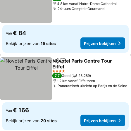
4.8 km vanaf Notre-Dame Cathedral
24-uurs Comptoir Gourmand
€ 84
Van
Bekijk prijzen van
15 sites
Prijzen bekijken
Novotel Paris Centre Tour
Delen
Toevoegen aan favorieten
Eiffel
4 Sterren
7,7
Goed
23.289
1.2 km vanaf Eiffeltoren
Panoramisch uitzicht op Parijs en de Seine
€ 166
Van
Bekijk prijzen van
20 sites
Prijzen bekijken