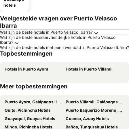
hotels
Veelgestelde vragen over Puerto Velasco
Ibarra
Wat zijn de beste hotels in Puerto Velasco Ibarra?
Wat zijn de beste huisdiervriendelijke hotels in Puerto Velasco
Ibarra?
Wat zijn de beste hotels met een zwembad in Puerto Velasco Ibarra?
Topbestemmingen
Hotels in Puerto Ayora
Hotels in Puerto Villamil
Meer topbestemmingen
Puerto Ayora, Galápagos Hotels
Puerto Villamil, Galápagos Hotels
Quito, Pichincha Hotels
Puerto Baquerizo Moreno, Galápagos Hotels
Guayaquil, Guayas Hotels
Cuenca, Azuay Hotels
Mindo, Pichincha Hotels
Baños, Tungurahua Hotels