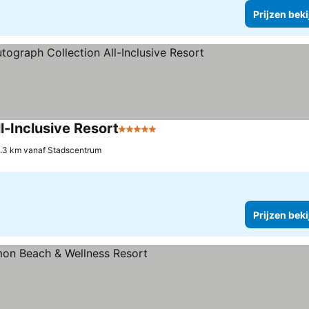
Prijzen bek
l-Inclusive Resort
5 Sterren
Prijzen bekijken
.3 km vanaf Stadscentrum
Prijzen bek