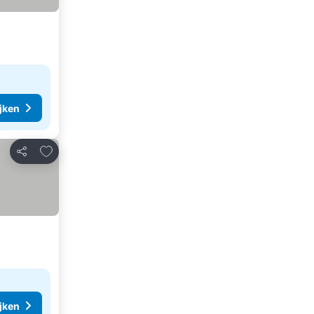
ijken
Toevoegen aan favorieten
Delen
ijken