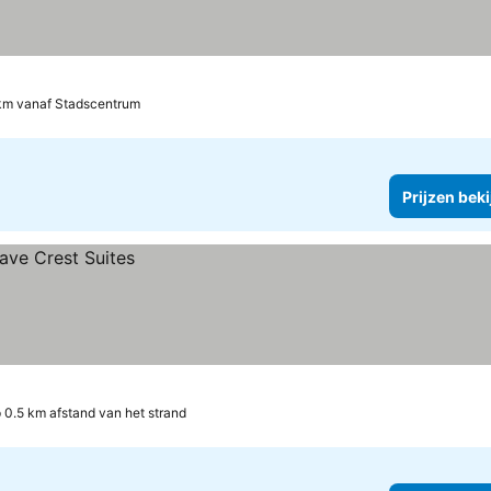
km vanaf Stadscentrum
Prijzen bek
 0.5 km afstand van het strand