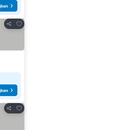
ijken
Toevoegen aan favorieten
Delen
ijken
Toevoegen aan favorieten
Delen