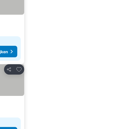
ijken
Toevoegen aan favorieten
Delen