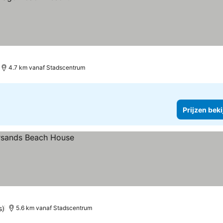
4.7 km vanaf Stadscentrum
Prijzen bek
s)
5.6 km vanaf Stadscentrum