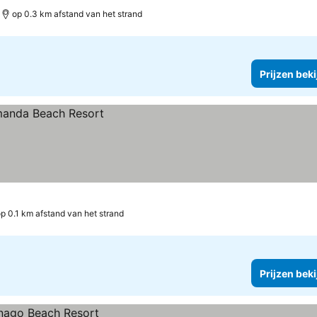
op 0.3 km afstand van het strand
Prijzen bek
p 0.1 km afstand van het strand
Prijzen bek