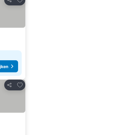
Delen
ijken
Toevoegen aan favorieten
Delen