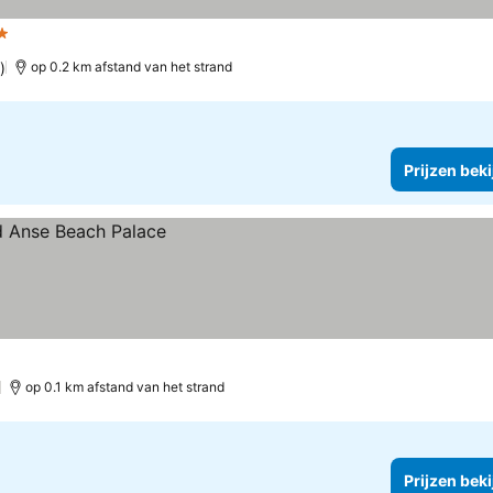
erren
Prijzen bekijken
)
op 0.2 km afstand van het strand
Prijzen bek
)
op 0.1 km afstand van het strand
Prijzen bek