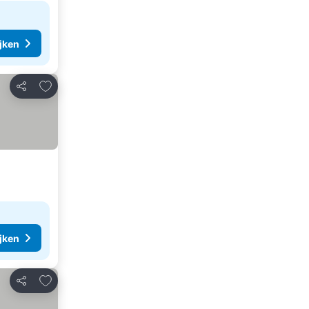
ijken
Toevoegen aan favorieten
Delen
ijken
Toevoegen aan favorieten
Delen