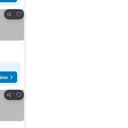
Toevoegen aan favorieten
Delen
ijken
Toevoegen aan favorieten
Delen