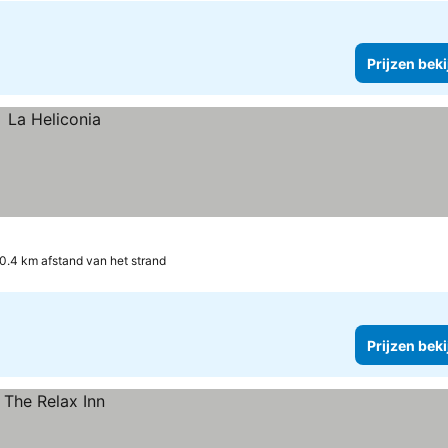
Prijzen bek
0.4 km afstand van het strand
Prijzen bek