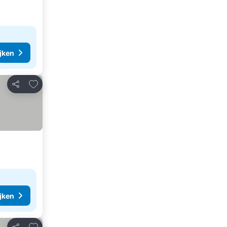
ijken
Toevoegen aan favorieten
Delen
ijken
Toevoegen aan favorieten