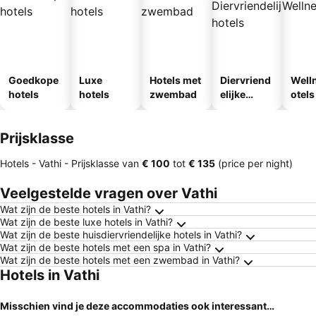
Goedkope
Luxe
Hotels met
Diervriend
Well
hotels
hotels
zwembad
elijke
otels
hotels
Prijsklasse
Hotels - Vathi -
Prijsklasse
van
‎€ 100
tot
‎€ 135
(price per night)
Veelgestelde vragen over Vathi
Wat zijn de beste hotels in Vathi?
Wat zijn de beste luxe hotels in Vathi?
Wat zijn de beste huisdiervriendelijke hotels in Vathi?
Wat zijn de beste hotels met een spa in Vathi?
Wat zijn de beste hotels met een zwembad in Vathi?
Hotels in Vathi
Misschien vind je deze accommodaties ook interessant…