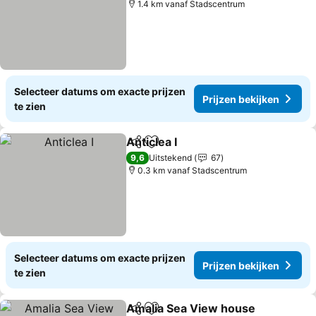
1.4 km vanaf Stadscentrum
Selecteer datums om exacte prijzen
Prijzen bekijken
te zien
Anticlea I
Delen
Toevoegen aan favorieten
Prijzen bekijken
9,6
Uitstekend
67
0.3 km vanaf Stadscentrum
Selecteer datums om exacte prijzen
Prijzen bekijken
te zien
Amalia Sea View house
Delen
Toevoegen aan favorieten