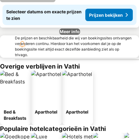
Selecteer datums om exacte prijzen
Prijzen bekijken
te zien
Meer info
De prijzen en beschikbaarheid die wij van boekingssites ontvangen
veranderen continu. Hierdoor kan het voorkomen dat je op de
boekingssite niet altijd exact dezelfde aanbieding ziet als op
trivago.
Overige verblijven in Vathi
Bed &
Aparthotel
Aparthotel
Breakfasts
Populaire hotelcategorieën in Vathi