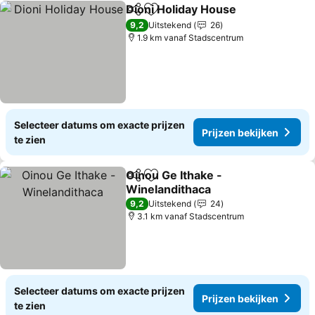
Dioni Holiday House
Delen
Toevoegen aan favorieten
Prijze
9,2
Uitstekend
26
1.9 km vanaf Stadscentrum
Selecteer datums om exacte prijzen
Prijzen bekijken
te zien
Oinou Ge Ithake -
Delen
Toevoegen aan favorieten
Winelandithaca
Prijzen bekijken
9,2
Uitstekend
24
3.1 km vanaf Stadscentrum
Selecteer datums om exacte prijzen
Prijzen bekijken
te zien