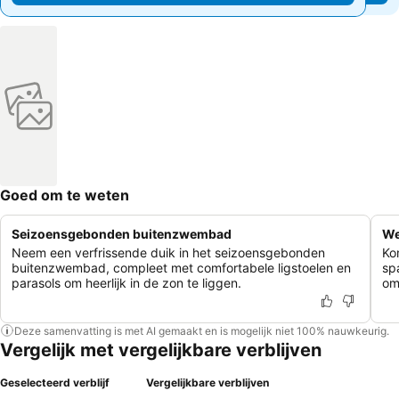
Goed om te weten
Seizoensgebonden buitenzwembad
We
Neem een verfrissende duik in het seizoensgebonden
Ko
buitenzwembad, compleet met comfortabele ligstoelen en
sp
parasols om heerlijk in de zon te liggen.
om
Deze samenvatting is met AI gemaakt en is mogelijk niet 100% nauwkeurig.
Vergelijk met vergelijkbare verblijven
Geselecteerd verblijf
Vergelijkbare verblijven