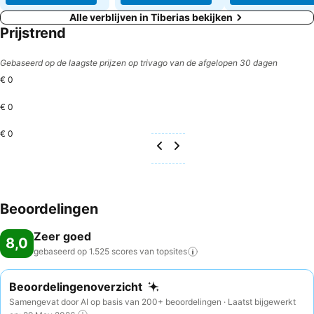
Alle verblijven in Tiberias bekijken
Prijstrend
Gebaseerd op de laagste prijzen op trivago van de afgelopen 30 dagen
€ 0
€ 0
€ 0
Beoordelingen
Zeer goed
8,0
gebaseerd op 1.525 scores van
topsites
Beoordelingenoverzicht
Samengevat door AI op basis van 200+ beoordelingen · Laatst bijgewerkt