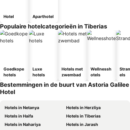
Hotel
Aparthotel
Populaire hotelcategorieën in Tiberias
Goedkope
Luxe
Hotels met
Wellnessh
Stra
hotels
hotels
zwembad
otels
els
Bestemmingen in de buurt van Astoria Galilee
Hotel
Hotels in Netanya
Hotels in Herzliya
Hotels in Haifa
Hotels in Tiberias
Hotels in Nahariya
Hotels in Jarash