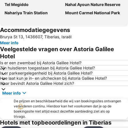
Tel Megiddo
Nahal Ayoun Nature Reserve
Nahariya Train Station
Mount Carmel National Park
Accommodatiegegevens
Brurya St 13, 1436607, Tiberias, Israël
Meer info
Veelgestelde vragen over Astoria Galilee
Hotel
Is er een zwembad bij Astoria Galilee Hotel?
Zijn huisdieren toegestaan bij Astoria Galilee Hotel?
Is er parkeergelegenheid bij Astoria Galilee Hotel?
Hoe laat kun je in- en uitchecken bij Astoria Galilee Hotel?
Waar bevindt Astoria Galilee Hotel zich?
Meer info
De prijzen en beschikbaarheid die wij van boekingssites ontvangen
veranderen continu. Hierdoor kan het voorkomen dat je op de
boekingssite niet altijd exact dezelfde aanbieding ziet als op
trivago.
Hotels met topbeoordelingen in Tiberias