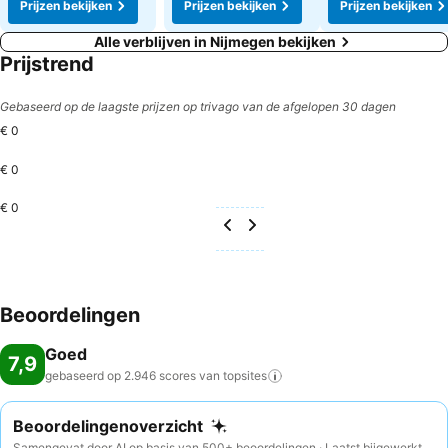
Prijzen bekijken
Prijzen bekijken
Prijzen bekijken
Alle verblijven in Nijmegen bekijken
Prijstrend
Gebaseerd op de laagste prijzen op trivago van de afgelopen 30 dagen
€ 0
€ 0
€ 0
Beoordelingen
Goed
7,9
gebaseerd op 2.946 scores van
topsites
Beoordelingenoverzicht
Samengevat door AI op basis van 500+ beoordelingen · Laatst bijgewerkt