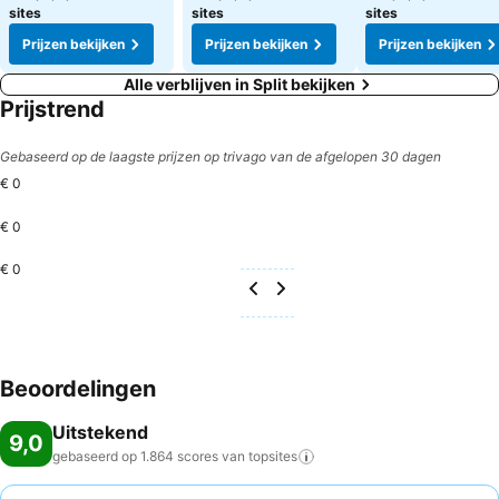
sites
sites
sites
Prijzen bekijken
Prijzen bekijken
Prijzen bekijken
Alle verblijven in Split bekijken
Prijstrend
Gebaseerd op de laagste prijzen op trivago van de afgelopen 30 dagen
€ 0
€ 0
€ 0
Beoordelingen
Uitstekend
9,0
gebaseerd op 1.864 scores van
topsites