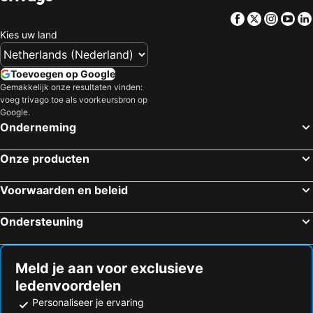
Facebook
Twitter
Insta
Yo
Kies uw land
Toevoegen op Google
Gemakkelijk onze resultaten vinden:
voeg trivago toe als voorkeursbron op
Google.
Onderneming
Onze producten
Voorwaarden en beleid
Ondersteuning
Meld je aan voor exclusieve
ledenvoordelen
Personaliseer je ervaring