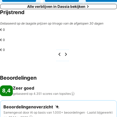
Alle verblijven in Dassia bekijken
Prijstrend
Gebaseerd op de laagste prijzen op trivago van de afgelopen 30 dagen
€ 0
€ 0
€ 0
Beoordelingen
Zeer goed
8,4
gebaseerd op 4.351 scores van
topsites
Beoordelingenoverzicht
Samengevat door AI op basis van 1.000+ beoordelingen · Laatst bijgewerkt