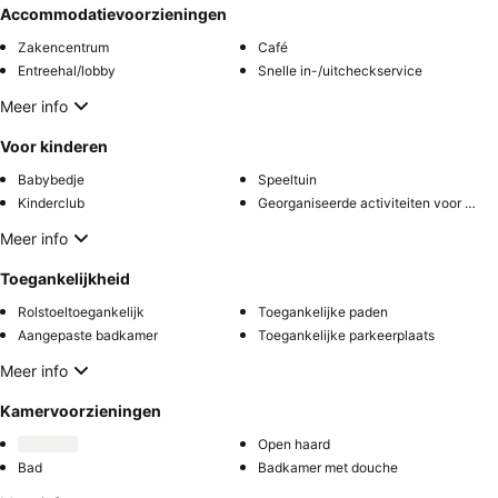
Accommodatievoorzieningen
Zakencentrum
Café
Entreehal/lobby
Snelle in-/uitcheckservice
Meer info
Voor kinderen
Babybedje
Speeltuin
Kinderclub
Georganiseerde activiteiten voor kinderen
Meer info
Toegankelijkheid
Rolstoeltoegankelijk
Toegankelijke paden
Aangepaste badkamer
Toegankelijke parkeerplaats
Meer info
Kamervoorzieningen
Open haard
Bad
Badkamer met douche