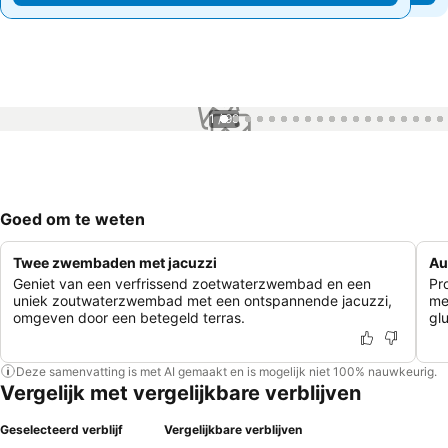
1 / 99
Goed om te weten
Twee zwembaden met jacuzzi
Au
Geniet van een verfrissend zoetwaterzwembad en een
Pr
uniek zoutwaterzwembad met een ontspannende jacuzzi,
me
omgeven door een betegeld terras.
gl
Deze samenvatting is met AI gemaakt en is mogelijk niet 100% nauwkeurig.
Vergelijk met vergelijkbare verblijven
Geselecteerd verblijf
Vergelijkbare verblijven