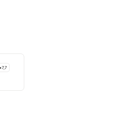
•
7,7