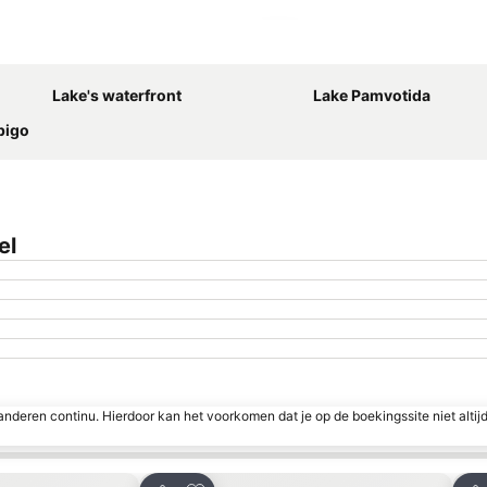
Kaart uitvouwen
Lake's waterfront
Lake Pamvotida
pigo
el
nderen continu. Hierdoor kan het voorkomen dat je op de boekingssite niet altij