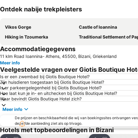
Ontdek nabije trekpleisters
Vikos Gorge
Castle of Ioannina
Hiking in Tzoumerka
Traditional Settlement of Pa
Accommodatiegegevens
11 klm Road Ioannina- Athens, 45500, Bizani, Griekenland
Meer info
Veelgestelde vragen over Giotis Boutique Hot
Is er een zwembad bij Giotis Boutique Hotel?
Zijn huisdieren toegestaan bij Giotis Boutique Hotel?
Is er parkeergelegenheid bij Giotis Boutique Hotel?
Hoe laat kun je in- en uitchecken bij Giotis Boutique Hotel?
Waar bevindt Giotis Boutique Hotel zich?
Meer info
De prijzen en beschikbaarheid die wij van boekingssites ontvangen vera
dezelfde aanbieding ziet als op trivago.
Hotels met topbeoordelingen in Bizani