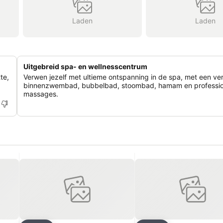
Laden
Laden
Uitgebreid spa- en wellnesscentrum
te,
Verwen jezelf met ultieme ontspanning in de spa, met een v
binnenzwembad, bubbelbad, stoombad, hamam en professio
massages.