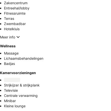
Zakencentrum
Entreehal/lobby
Fitnessruimte
Terras
Zwembadbar
Hotelkluis
Meer info
Wellness
Massage
Lichaamsbehandelingen
Badjas
Kamervoorzieningen
Strijkijzer & strijkplank
Televisie
Centrale verwarming
Minibar
Kleine lounge