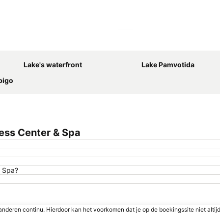
Kaart uitvouwen
Lake's waterfront
Lake Pamvotida
pigo
ess Center & Spa
& Spa?
nderen continu. Hierdoor kan het voorkomen dat je op de boekingssite niet altij