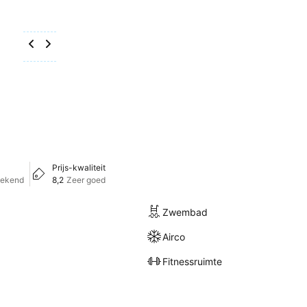
Prijs-kwaliteit
tekend
8,2
Zeer goed
Zwembad
Airco
Fitnessruimte