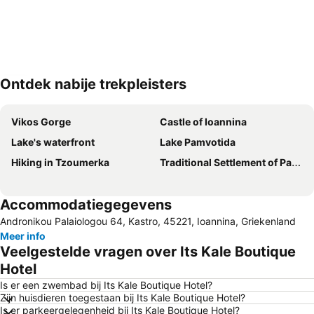
Ontdek nabije trekpleisters
Kaart uitvouwen
Vikos Gorge
Castle of Ioannina
Lake's waterfront
Lake Pamvotida
Hiking in Tzoumerka
Traditional Settlement of Papigo
Accommodatiegegevens
Andronikou Palaiologou 64, Kastro, 45221, Ioannina, Griekenland
Meer info
Veelgestelde vragen over Its Kale Boutique
Hotel
Is er een zwembad bij Its Kale Boutique Hotel?
Zijn huisdieren toegestaan bij Its Kale Boutique Hotel?
Is er parkeergelegenheid bij Its Kale Boutique Hotel?