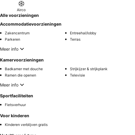
Airco
Alle voorzieningen
Accommodatievoorzieningen
Zakencentrum
Entreehal/lobby
Parkeren
Terras
Meer info
Kamervoorzieningen
Badkamer met douche
Strijkijzer & strijkplank
Ramen die openen
Televisie
Meer info
Sportfaciliteiten
Fietsverhuur
Voor kinderen
Kinderen verblijven gratis