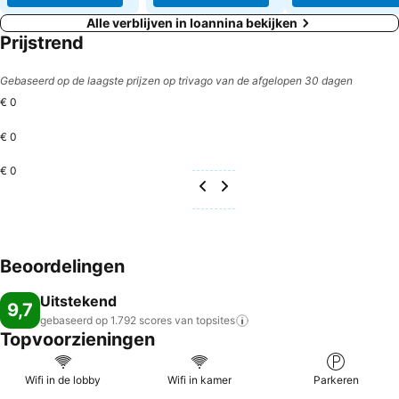
Alle verblijven in Ioannina bekijken
Prijstrend
Gebaseerd op de laagste prijzen op trivago van de afgelopen 30 dagen
€ 0
€ 0
€ 0
Beoordelingen
Uitstekend
9,7
gebaseerd op 1.792 scores van
topsites
Topvoorzieningen
Wifi in de lobby
Wifi in kamer
Parkeren