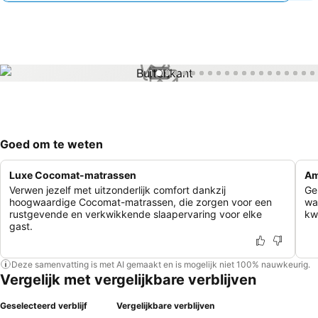
1 / 19
Goed om te weten
Luxe Cocomat-matrassen
Am
Verwen jezelf met uitzonderlijk comfort dankzij
Ge
hoogwaardige Cocomat-matrassen, die zorgen voor een
wa
rustgevende en verkwikkende slaapervaring voor elke
kw
gast.
Deze samenvatting is met AI gemaakt en is mogelijk niet 100% nauwkeurig.
Vergelijk met vergelijkbare verblijven
Geselecteerd verblijf
Vergelijkbare verblijven