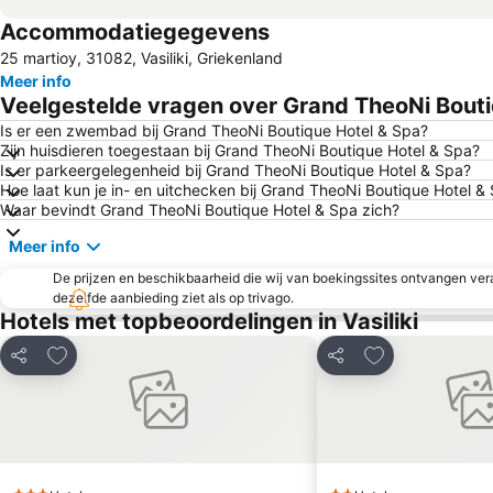
Accommodatiegegevens
25 martioy, 31082, Vasiliki, Griekenland
Meer info
Veelgestelde vragen over Grand TheoNi Bouti
Is er een zwembad bij Grand TheoNi Boutique Hotel & Spa?
Zijn huisdieren toegestaan bij Grand TheoNi Boutique Hotel & Spa?
Is er parkeergelegenheid bij Grand TheoNi Boutique Hotel & Spa?
Hoe laat kun je in- en uitchecken bij Grand TheoNi Boutique Hotel &
Waar bevindt Grand TheoNi Boutique Hotel & Spa zich?
Meer info
De prijzen en beschikbaarheid die wij van boekingssites ontvangen vera
dezelfde aanbieding ziet als op trivago.
Hotels met topbeoordelingen in Vasiliki
Toevoegen aan favorieten
Toevoegen aan 
Delen
Delen