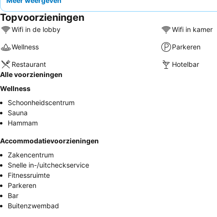
Meer weergeven
Topvoorzieningen
Wifi in de lobby
Wifi in kamer
Wellness
Parkeren
Restaurant
Hotelbar
Alle voorzieningen
Wellness
Schoonheidscentrum
Sauna
Hammam
Accommodatievoorzieningen
Zakencentrum
Snelle in-/uitcheckservice
Fitnessruimte
Parkeren
Bar
Buitenzwembad