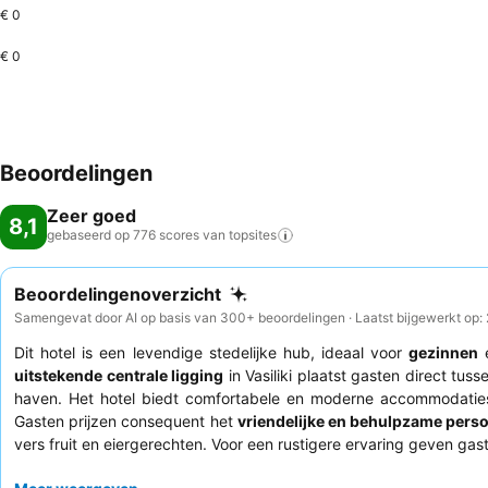
€ 0
€ 0
Beoordelingen
Zeer goed
8,1
gebaseerd op 776 scores van
topsites
Beoordelingenoverzicht
Samengevat door AI op basis van 300+ beoordelingen · Laatst bijgewerkt op
Dit hotel is een levendige stedelijke hub, ideaal voor
gezinnen
uitstekende centrale ligging
in Vasiliki plaatst gasten direct tu
haven. Het hotel biedt comfortabele en moderne accommodati
Gasten prijzen consequent het
vriendelijke en behulpzame pers
vers fruit en eiergerechten. Voor een rustigere ervaring geven gas