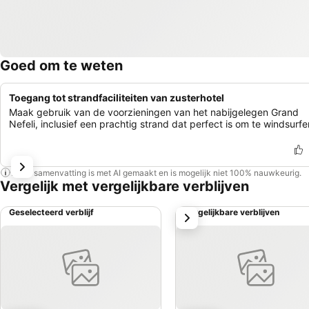
Goed om te weten
Toegang tot strandfaciliteiten van zusterhotel
Maak gebruik van de voorzieningen van het nabijgelegen Grand
Nefeli, inclusief een prachtig strand dat perfect is om te windsurfe
Deze samenvatting is met AI gemaakt en is mogelijk niet 100% nauwkeurig.
Vergelijk met vergelijkbare verblijven
Geselecteerd verblijf
Vergelijkbare verblijven
volgende