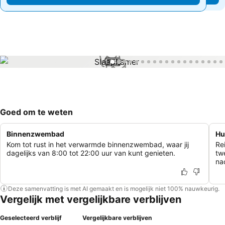
1 / 48
Goed om te weten
Binnenzwembad
Hu
Kom tot rust in het verwarmde binnenzwembad, waar jij
Re
dagelijks van 8:00 tot 22:00 uur van kunt genieten.
tw
na
Deze samenvatting is met AI gemaakt en is mogelijk niet 100% nauwkeurig.
Vergelijk met vergelijkbare verblijven
Geselecteerd verblijf
Vergelijkbare verblijven