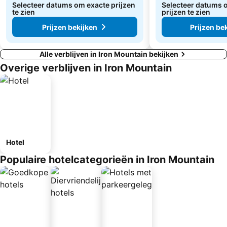
Selecteer datums om exacte prijzen
Selecteer datums 
te zien
prijzen te zien
Prijzen bekijken
Prijzen be
Alle verblijven in Iron Mountain bekijken
Overige verblijven in Iron Mountain
Hotel
Populaire hotelcategorieën in Iron Mountain