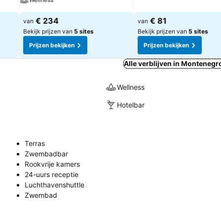
€ 234
€ 81
van
van
Bekijk prijzen van
5 sites
Bekijk prijzen van
5 sites
Prijzen bekijken
Prijzen bekijken
Alle verblijven in Montenegr
Wellness
Hotelbar
Terras
Zwembadbar
Rookvrije kamers
24-uurs receptie
Luchthavenshuttle
Zwembad