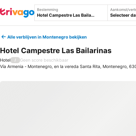
Bestemming
Aankomst/vert
Selecteer d
Alle verblijven in Montenegro bekijken
Hotel Campestre Las Bailarinas
Hotel
Geen score beschikbaar
/
Vía Armenia - Montenegro, en la vereda Santa Rita, Montenegro, 6