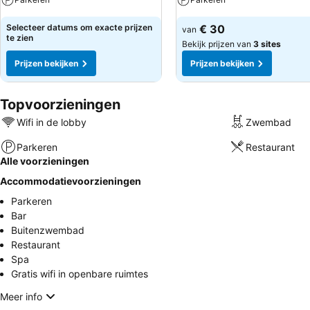
Selecteer datums om exacte prijzen
€ 30
van
te zien
Bekijk prijzen van
3 sites
Prijzen bekijken
Prijzen bekijken
Topvoorzieningen
Wifi in de lobby
Zwembad
Parkeren
Restaurant
Alle voorzieningen
Accommodatievoorzieningen
Parkeren
Bar
Buitenzwembad
Restaurant
Spa
Gratis wifi in openbare ruimtes
Meer info