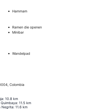
Hammam
Ramen die openen
Minibar
Wandelpad
30004, Colombia
ja
:
10.8
km
o Quimbaya
:
11.5
km
 Negrita
:
11.6
km