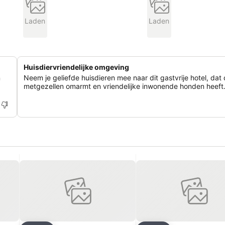
Laden
Laden
Huisdiervriendelijke omgeving
n
Neem je geliefde huisdieren mee naar dit gastvrije hotel, dat d
metgezellen omarmt en vriendelijke inwonende honden heeft