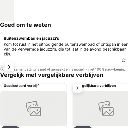
Goed om te weten
Buitenzwembad en jacuzzi's
Kom tot rust in het uitnodigende buitenzwembad of ontspan in ee
van de verwarmde jacuzzi's, die tot laat in de avond beschikbaar
zijn.
Deze samenvatting is met AI gemaakt en is mogelijk niet 100% nauwkeurig.
Vergelijk met vergelijkbare verblijven
Geselecteerd verblijf
Vergelijkbare verblijven
volgende