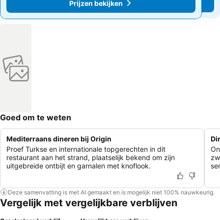
Prijzen bekijken
Prijzen bekijken
Goed om te weten
Mediterraans dineren bij Origin
Di
Proef Turkse en internationale topgerechten in dit
On
restaurant aan het strand, plaatselijk bekend om zijn
zw
uitgebreide ontbijt en garnalen met knoflook.
se
Deze samenvatting is met AI gemaakt en is mogelijk niet 100% nauwkeurig.
Vergelijk met vergelijkbare verblijven