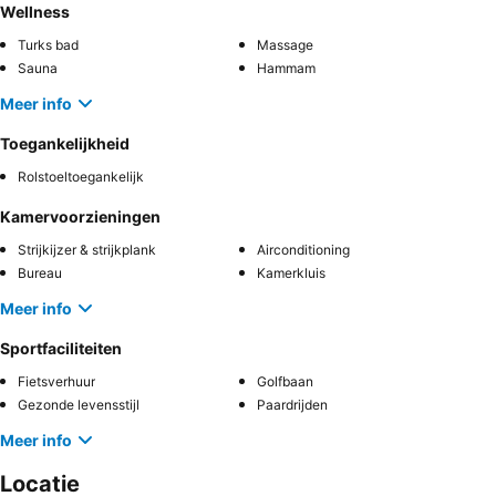
Wellness
Turks bad
Massage
Sauna
Hammam
Meer info
Toegankelijkheid
Rolstoeltoegankelijk
Kamervoorzieningen
Strijkijzer & strijkplank
Airconditioning
Bureau
Kamerkluis
Meer info
Sportfaciliteiten
Fietsverhuur
Golfbaan
Gezonde levensstijl
Paardrijden
Meer info
Locatie