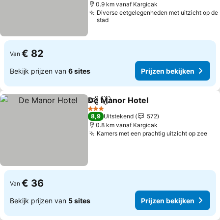
0.9 km vanaf Kargicak
Diverse eetgelegenheden met uitzicht op de
stad
€ 82
Van
Bekijk prijzen van
6 sites
Prijzen bekijken
De Manor Hotel
Delen
Toevoegen aan favorieten
3 Sterren
8,9
Uitstekend
572
0.8 km vanaf Kargicak
Kamers met een prachtig uitzicht op zee
€ 36
Van
Bekijk prijzen van
5 sites
Prijzen bekijken