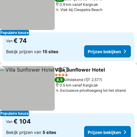
0.9 km vanaf Kargicak
Vlak bij Cleopatra Beach
Populaire keuze
€ 74
Van
Bekijk prijzen van
15 sites
Prijzen bekijken
Villa Sunflower Hotel
Delen
Toevoegen aan favorieten
4 Sterren
8,5
Uitstekend
2.577
0.5 km vanaf Kargicak
Exclusieve privétoegang tot het strand
Populaire keuze
€ 104
Van
Bekijk prijzen van
5 sites
Prijzen bekijken