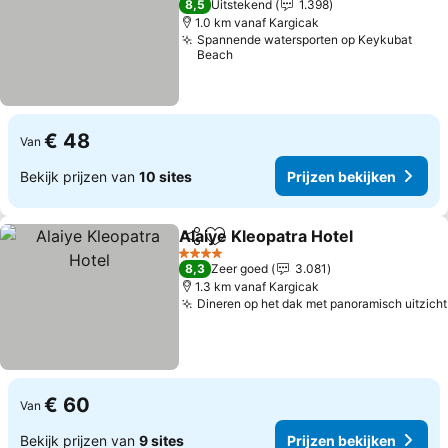
8,5
Uitstekend
1.398
1.0 km vanaf Kargicak
Spannende watersporten op Keykubat
Beach
€ 48
Van
Bekijk prijzen van
10 sites
Prijzen bekijken
Alaiye Kleopatra Hotel
Delen
Toevoegen aan favorieten
4 Sterren
8,3
Zeer goed
3.081
1.3 km vanaf Kargicak
Dineren op het dak met panoramisch uitzicht
€ 60
Van
Bekijk prijzen van
9 sites
Prijzen bekijken