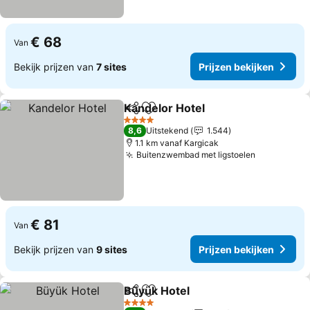
€ 68
Van
Bekijk prijzen van
7 sites
Prijzen bekijken
Kandelor Hotel
Delen
Toevoegen aan favorieten
4 Sterren
8,6
Uitstekend
1.544
1.1 km vanaf Kargicak
Buitenzwembad met ligstoelen
€ 81
Van
Bekijk prijzen van
9 sites
Prijzen bekijken
Büyük Hotel
Delen
Toevoegen aan favorieten
4 Sterren