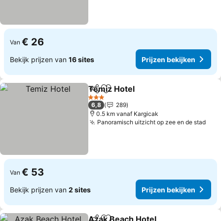
€ 26
Van
Bekijk prijzen van
16 sites
Prijzen bekijken
Temiz Hotel
Delen
Toevoegen aan favorieten
3 Sterren
6,8
289
0.5 km vanaf Kargicak
Panoramisch uitzicht op zee en de stad
€ 53
Van
Bekijk prijzen van
2 sites
Prijzen bekijken
Azak Beach Hotel