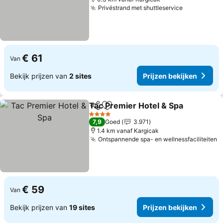
Privéstrand met shuttleservice
€ 61
Van
Bekijk prijzen van
2 sites
Prijzen bekijken
Tac Premier Hotel & Spa
Delen
Toevoegen aan favorieten
4 Sterren
7,9
Goed
3.971
1.4 km vanaf Kargicak
Ontspannende spa- en wellnessfaciliteiten
€ 59
Van
Bekijk prijzen van
19 sites
Prijzen bekijken