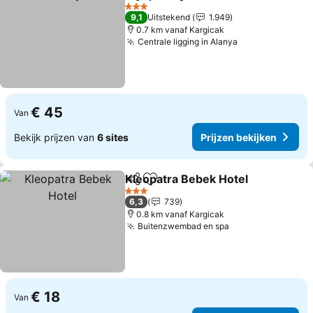
Delen
Toevoegen aan favorieten
3 Sterren
9,1
Uitstekend
1.949
0.7 km vanaf Kargicak
Centrale ligging in Alanya
€ 45
Van
Bekijk prijzen van
6 sites
Prijzen bekijken
Kleopatra Bebek Hotel
Delen
Toevoegen aan favorieten
3 Sterren
6,3
739
0.8 km vanaf Kargicak
Buitenzwembad en spa
€ 18
Van