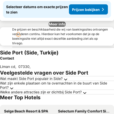
Selecteer datums om exacte prijzen
Prijzen bekijken
te zien
Meer info
De prijzen en beschikbaarheid die wij van boekingssites ontvangen
veranderen continu. Hierdoor kan het voorkomen dat je op de
boekingssite niet altijd exact dezelfde aanbieding ziet als op
trivago.
Side Port (Side, Turkije)
Contact
Liman cd
,
07330
,
Veelgestelde vragen over Side Port
Wat maakt Side Port populair in Side?
Wat zijn enkele plaatsen om te overnachten in de buurt van Side
Port?
Welke andere attracties zijn er dichtbij Side Port?
Meer Top Hotels
Selge Beach Resort & SPA
Selectum Family Comfort Side