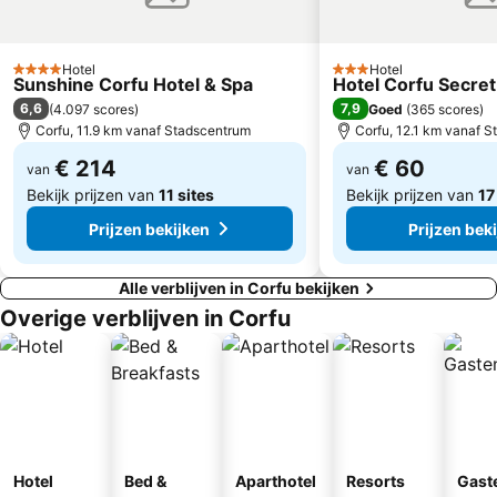
Sidari
Aghios Georgios Argirades
Agios Georgios Church
Liston
Hotel
Hotel
4 Sterren
3 Sterren
Sunshine Corfu Hotel & Spa
Hotel Corfu Secret
6,6
7,9
(
4.097 scores
)
Goed
(
365 scores
)
Corfu, 11.9 km vanaf Stadscentrum
Corfu, 12.1 km vanaf 
€ 214
€ 60
van
van
Bekijk prijzen van
11 sites
Bekijk prijzen van
17
Prijzen bekijken
Prijzen bek
Alle verblijven in Corfu bekijken
Overige verblijven in Corfu
Hotel
Bed &
Aparthotel
Resorts
Gast