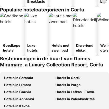
Breakfasts
blijf
Populaire hotelcategorieën in Corfu
Goedkope
Luxe
Hotels met
Diervriend
Well
hotels
hotels
zwembad
elijke
otels
hotels
Bestemmingen in de buurt van Domes
Miramare, a Luxury Collection Resort, Corfu
Hotels in Saranda
Hotels in Corfu
Hotels in Himara
Hotels in Parga
Hotels in Gouvia
Hotels in Lefkas - Town
Hotels in Acharavi
Hotels in Paleokastritsa
Hotels in Kavos