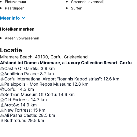
Fietsverhuur
Gezonde levensstijl
Paardrijden
Surfen
Meer info
Hotelkenmerken
Alleen volwassenen
Locatie
Miramare Beach, 49100, Corfu, Griekenland
Afstand tot Domes Miramare, a Luxury Collection Resort, Corfu
Castle Of Gardiki
:
3.9
km
Achilleion Palace
:
8.2
km
Corfu International Airport "Ioannis Kapodistrias"
:
12.6
km
Palaiopolis - Mon Repos Museum
:
12.8
km
Corfu
:
14.3
km
Serbian Museum Of Corfu
:
14.6
km
Old Fortress
:
14.7
km
Λιστόν
:
14.9
km
New Fortress
:
15
km
Ali Pasha Castle
:
28.5
km
Buthrotum
:
29.5
km