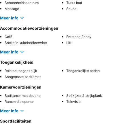
Schoonheidscentrum
Turks bad
Massage
Sauna
Meer info
Accommodatievoorzieningen
Café
Entreehal/lobby
Snelle in-/uitcheckservice
Lift
Meer info
Toegankelijkheid
Rolstoeltoegankelijk
Toegankelijke paden
Aangepaste badkamer
Kamervoorzieningen
Badkamer met douche
Strijkijzer & strijkplank
Ramen die openen
Televisie
Meer info
Sportfaciliteiten