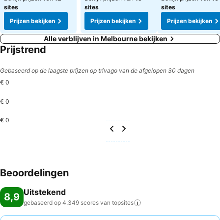
sites
sites
sites
Prijzen bekijken
Prijzen bekijken
Prijzen bekijken
Alle verblijven in Melbourne bekijken
Prijstrend
Gebaseerd op de laagste prijzen op trivago van de afgelopen 30 dagen
€ 0
€ 0
€ 0
Beoordelingen
Uitstekend
8,9
gebaseerd op 4.349 scores van
topsites