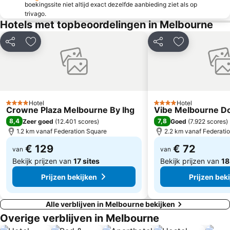
boekingssite niet altijd exact dezelfde aanbieding ziet als op
Diggers Rest
Berwick
trivago.
Hotels met topbeoordelingen in Melbourne
Palace Theatre
Design a Space
Box Hill
Collingwood
Delen
Toevoegen aan favorieten
Delen
Toevoegen aa
Scottsdale Resort at McCormick Ranch
St Mary Star of the Sea Catholic Church
Port of Melbourne
Fitzroy North
Northcote
Coburg
Heidelberg West
Canterbury
Hotel
Hotel
4 Sterren
4 Sterren
Crowne Plaza Melbourne By Ihg
Vibe Melbourne D
Fawkner
Surrey Hills
8,4
7,8
Zeer goed
(
12.401 scores
)
Goed
(
7.922 scores
)
Doncaster
Glen Waverley
1.2 km vanaf Federation Square
2.2 km vanaf Federati
€ 129
€ 72
van
van
Bekijk prijzen van
17 sites
Bekijk prijzen van
18
Prijzen bekijken
Prijzen bek
Alle verblijven in Melbourne bekijken
Overige verblijven in Melbourne