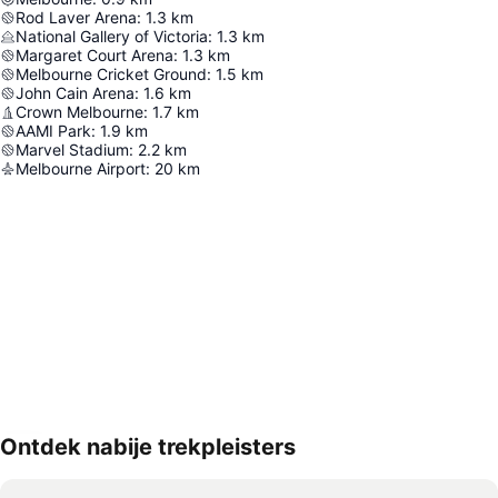
Rod Laver Arena
:
1.3
km
National Gallery of Victoria
:
1.3
km
Margaret Court Arena
:
1.3
km
Melbourne Cricket Ground
:
1.5
km
John Cain Arena
:
1.6
km
Crown Melbourne
:
1.7
km
AAMI Park
:
1.9
km
Marvel Stadium
:
2.2
km
Melbourne Airport
:
20
km
Ontdek nabije trekpleisters
Kaart uitvouwen