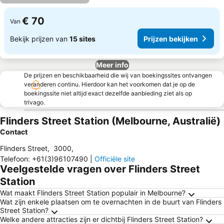
€ 70
Van
Bekijk prijzen van
15 sites
Prijzen bekijken
Meer info
De prijzen en beschikbaarheid die wij van boekingssites ontvangen
veranderen continu. Hierdoor kan het voorkomen dat je op de
boekingssite niet altijd exact dezelfde aanbieding ziet als op
trivago.
Flinders Street Station (Melbourne, Australië)
Contact
Flinders Street
,
3000
,
Telefoon
:
+61(3)96107490
|
Officiële site
Veelgestelde vragen over Flinders Street
Station
Wat maakt Flinders Street Station populair in Melbourne?
Wat zijn enkele plaatsen om te overnachten in de buurt van Flinders
Street Station?
Welke andere attracties zijn er dichtbij Flinders Street Station?