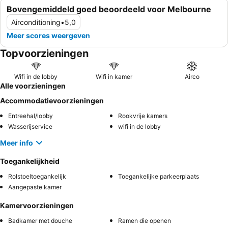
Bovengemiddeld goed beoordeeld voor Melbourne
Airconditioning
•
5,0
Meer scores weergeven
Topvoorzieningen
Wifi in de lobby
Wifi in kamer
Airco
Alle voorzieningen
Accommodatievoorzieningen
Entreehal/lobby
Rookvrije kamers
Wasserijservice
wifi in de lobby
Meer info
Toegankelijkheid
Rolstoeltoegankelijk
Toegankelijke parkeerplaats
Aangepaste kamer
Kamervoorzieningen
Badkamer met douche
Ramen die openen