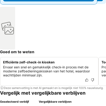
Goed om te weten
Efficiënte zelf-check-in kiosken
To
Ervaar een snel en gemakkelijk check-in proces met de
Pr
moderne zelfbedieningskiosken van het hotel, waardoor
pa
wachttijden minimaal zijn.
ve
Deze samenvatting is met AI gemaakt en is mogelijk niet 100% nauwkeurig.
Vergelijk met vergelijkbare verblijven
Geselecteerd verblijf
Vergelijkbare verblijven