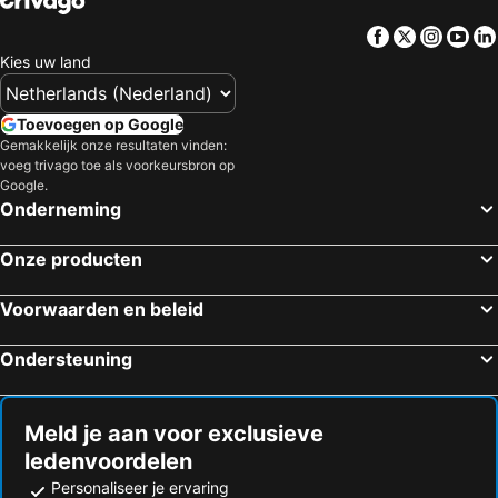
Facebook
Twitter
Insta
Yo
Kies uw land
Toevoegen op Google
Gemakkelijk onze resultaten vinden:
voeg trivago toe als voorkeursbron op
Google.
Onderneming
Onze producten
Voorwaarden en beleid
Ondersteuning
Meld je aan voor exclusieve
ledenvoordelen
Personaliseer je ervaring