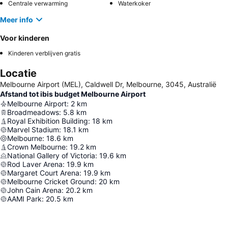
Centrale verwarming
Waterkoker
Meer info
Voor kinderen
Kinderen verblijven gratis
Locatie
Melbourne Airport (MEL), Caldwell Dr, Melbourne, 3045, Australië
Afstand tot ibis budget Melbourne Airport
Melbourne Airport
:
2
km
Broadmeadows
:
5.8
km
Royal Exhibition Building
:
18
km
Marvel Stadium
:
18.1
km
Melbourne
:
18.6
km
Crown Melbourne
:
19.2
km
National Gallery of Victoria
:
19.6
km
Rod Laver Arena
:
19.9
km
Margaret Court Arena
:
19.9
km
Melbourne Cricket Ground
:
20
km
John Cain Arena
:
20.2
km
AAMI Park
:
20.5
km