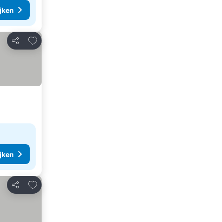
ijken
Toevoegen aan favorieten
Delen
ijken
Toevoegen aan favorieten
Delen