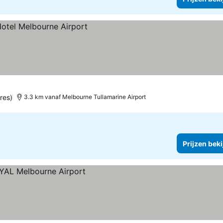
res)
3.3 km vanaf Melbourne Tullamarine Airport
Prijzen bek