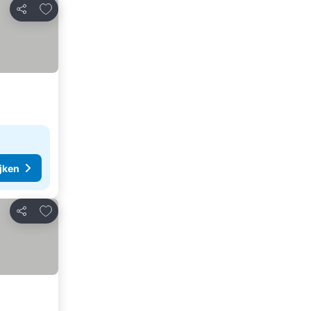
Toevoegen aan favorieten
Delen
ijken
Toevoegen aan favorieten
Delen