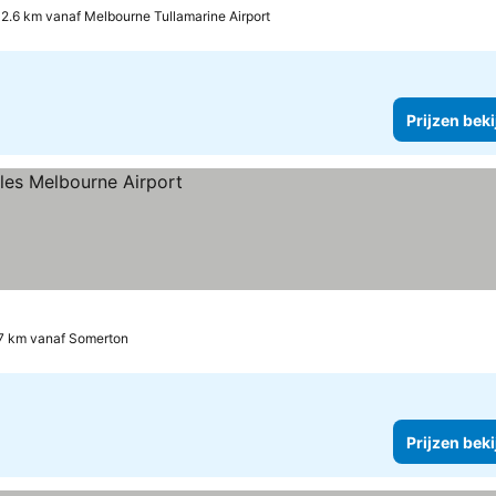
2.6 km vanaf Melbourne Tullamarine Airport
Prijzen bek
7 km vanaf Somerton
Prijzen bek