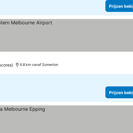
Prijzen bek
scores)
6.8 km vanaf Somerton
Prijzen bek