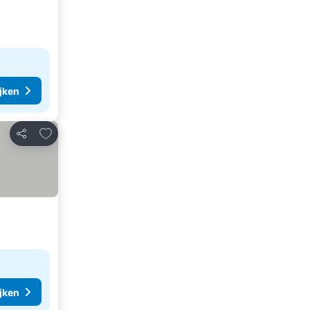
ijken
Toevoegen aan favorieten
Delen
ijken