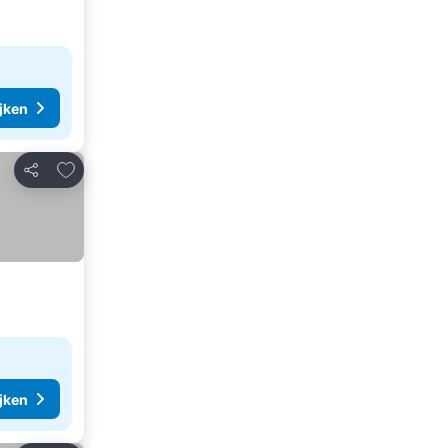
ijken
Toevoegen aan favorieten
Delen
ijken