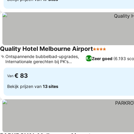
Quality Hotel Melbourne Airport
4 Sterren
Ontspannende bubbelbad-upgrades,
Zeer goed
(6.193 sco
8,4
Internationale gerechten bij PK's
Restaurant
€ 83
Van
Bekijk prijzen van
13 sites