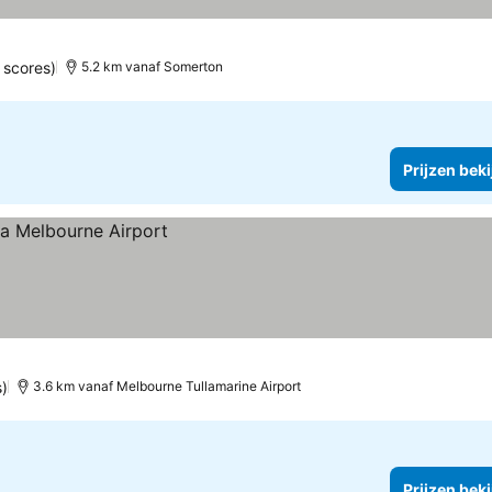
 scores)
5.2 km vanaf Somerton
Prijzen bek
s)
3.6 km vanaf Melbourne Tullamarine Airport
Prijzen bek