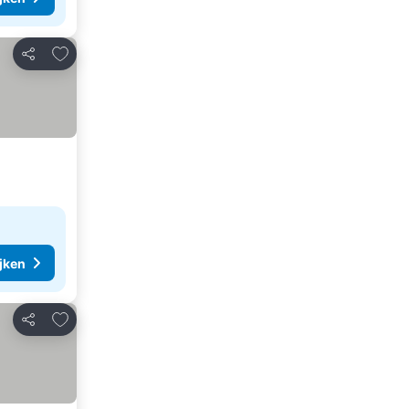
Toevoegen aan favorieten
Delen
ijken
Toevoegen aan favorieten
Delen