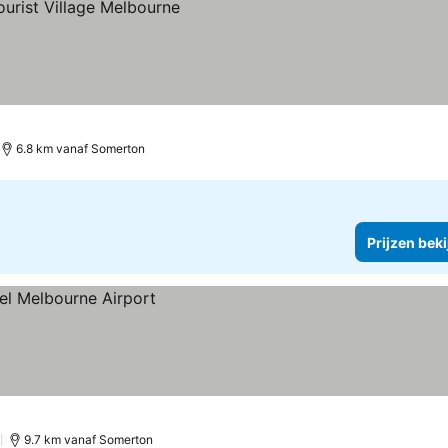
6.8 km vanaf Somerton
Prijzen bek
)
9.7 km vanaf Somerton