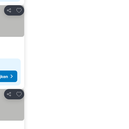
Toevoegen aan favorieten
Delen
ijken
Toevoegen aan favorieten
Delen