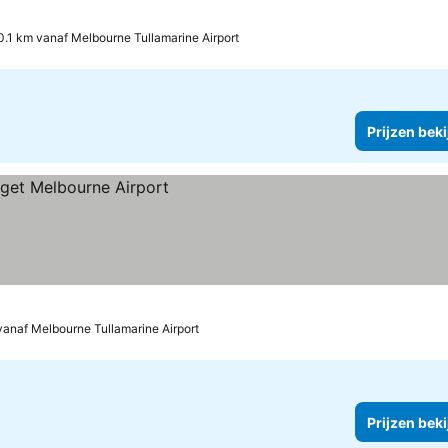
0.1 km vanaf Melbourne Tullamarine Airport
Prijzen bek
vanaf Melbourne Tullamarine Airport
Prijzen bek