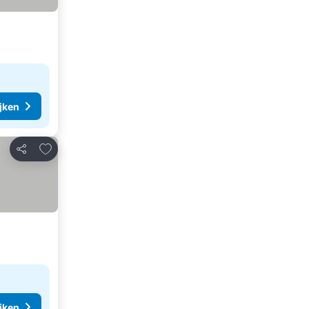
ijken
Toevoegen aan favorieten
Delen
ijken