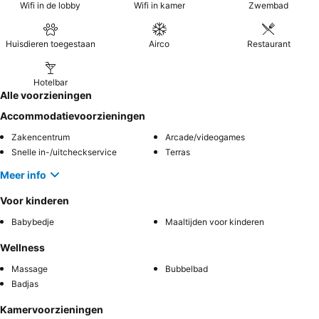
Wifi in de lobby
Wifi in kamer
Zwembad
Huisdieren toegestaan
Airco
Restaurant
Hotelbar
Alle voorzieningen
Accommodatievoorzieningen
Zakencentrum
Arcade/videogames
Snelle in-/uitcheckservice
Terras
Meer info
Voor kinderen
Babybedje
Maaltijden voor kinderen
Wellness
Massage
Bubbelbad
Badjas
Kamervoorzieningen