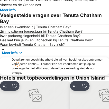
Vincent en de Grenadines
Meer info
Veelgestelde vragen over Tenuta Chatham
Bay
Is er een zwembad bij Tenuta Chatham Bay?
Zijn huisdieren toegestaan bij Tenuta Chatham Bay?
Is er parkeergelegenheid bij Tenuta Chatham Bay?
Hoe laat kun je in- en uitchecken bij Tenuta Chatham Bay?
Waar bevindt Tenuta Chatham Bay zich?
Meer info
De prijzen en beschikbaarheid die wij van boekingssites ontvangen
veranderen continu. Hierdoor kan het voorkomen dat je op de
boekingssite niet altijd exact dezelfde aanbieding ziet als op
trivago.
Hotels met topbeoordelingen in Union Island
Delen
Toevoegen aan favorieten
Delen
Toevoegen aa