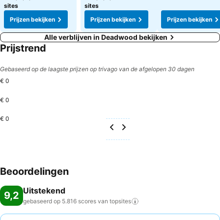
sites
sites
Prijzen bekijken
Prijzen bekijken
Prijzen bekijken
Alle verblijven in Deadwood bekijken
Prijstrend
Gebaseerd op de laagste prijzen op trivago van de afgelopen 30 dagen
€ 0
€ 0
€ 0
Beoordelingen
Uitstekend
9,2
gebaseerd op 5.816 scores van
topsites