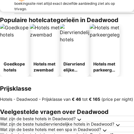
boekingssite niet altijd exact dezelfde aanbieding ziet als op
trivago.
Populaire hotelcategorieën in Deadwood
Goedkope
Hotels met
Diervriend
Hotels met
hotels
zwembad
elijke
parkeergel
hotels
egenheid
Prijsklasse
Hotels - Deadwood -
Prijsklasse
van
‎€ 46
tot
‎€ 165
(price per night)
Veelgestelde vragen over Deadwood
Wat zijn de beste hotels in Deadwood?
Wat zijn de beste huisdiervriendelijke hotels in Deadwood?
Wat zijn de beste hotels met een spa in Deadwood?