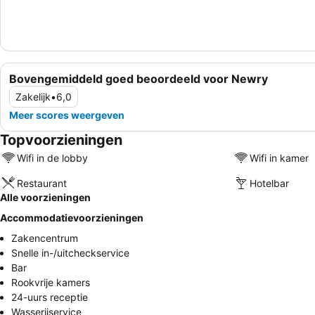
Bovengemiddeld goed beoordeeld voor Newry
Zakelijk
•
6,0
Meer scores weergeven
Topvoorzieningen
Wifi in de lobby
Wifi in kamer
Restaurant
Hotelbar
Alle voorzieningen
Accommodatievoorzieningen
Zakencentrum
Snelle in-/uitcheckservice
Bar
Rookvrije kamers
24-uurs receptie
Wasserijservice