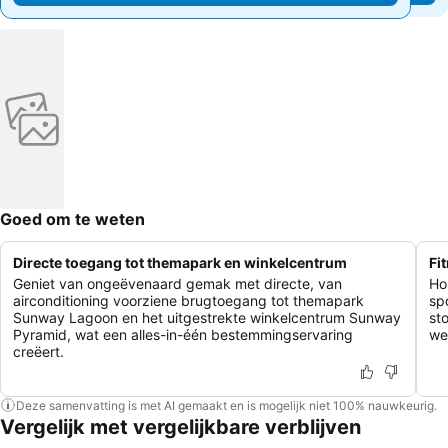
Goed om te weten
Directe toegang tot themapark en winkelcentrum
Fi
Geniet van ongeëvenaard gemak met directe, van
Ho
airconditioning voorziene brugtoegang tot themapark
sp
Sunway Lagoon en het uitgestrekte winkelcentrum Sunway
st
Pyramid, wat een alles-in-één bestemmingservaring
we
creëert.
Deze samenvatting is met AI gemaakt en is mogelijk niet 100% nauwkeurig.
Vergelijk met vergelijkbare verblijven