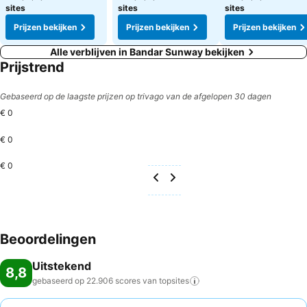
sites
sites
sites
Prijzen bekijken
Prijzen bekijken
Prijzen bekijken
Alle verblijven in Bandar Sunway bekijken
Prijstrend
Gebaseerd op de laagste prijzen op trivago van de afgelopen 30 dagen
€ 0
€ 0
€ 0
Beoordelingen
Uitstekend
8,8
gebaseerd op 22.906 scores van
topsites