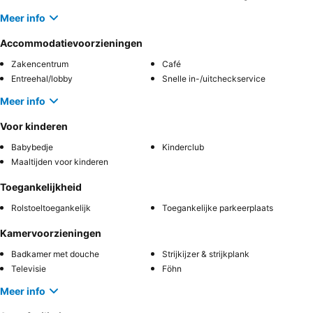
Meer info
Accommodatievoorzieningen
Zakencentrum
Café
Entreehal/lobby
Snelle in-/uitcheckservice
Meer info
Voor kinderen
Babybedje
Kinderclub
Maaltijden voor kinderen
Toegankelijkheid
Rolstoeltoegankelijk
Toegankelijke parkeerplaats
Kamervoorzieningen
Badkamer met douche
Strijkijzer & strijkplank
Televisie
Föhn
Meer info