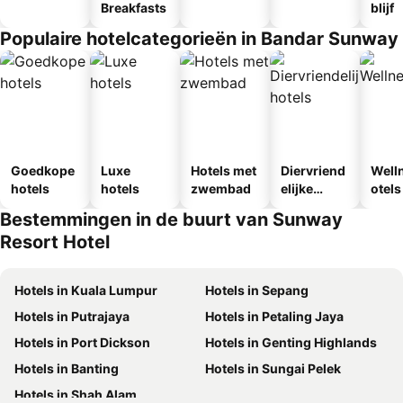
Breakfasts
blijf
Populaire hotelcategorieën in Bandar Sunway
Goedkope
Luxe
Hotels met
Diervriend
Well
hotels
hotels
zwembad
elijke
otels
hotels
Bestemmingen in de buurt van Sunway
Resort Hotel
Hotels in Kuala Lumpur
Hotels in Sepang
Hotels in Putrajaya
Hotels in Petaling Jaya
Hotels in Port Dickson
Hotels in Genting Highlands
Hotels in Banting
Hotels in Sungai Pelek
Hotels in Shah Alam