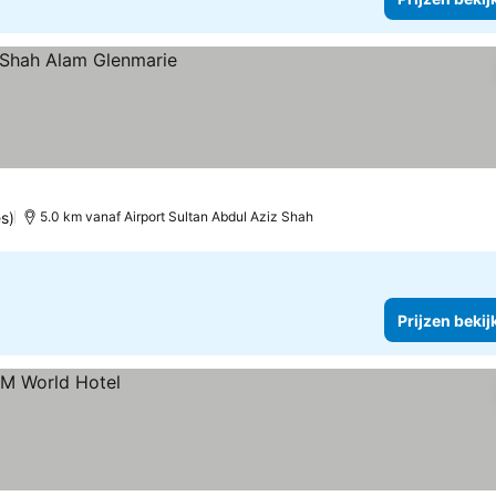
s)
5.0 km vanaf Airport Sultan Abdul Aziz Shah
Prijzen bekij