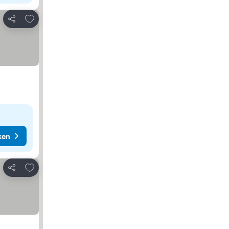
Toevoegen aan favorieten
Delen
ken
Toevoegen aan favorieten
Delen