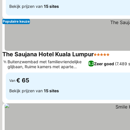
Bekijk prijzen van
15 sites
Populaire keuze
The Saujana Hotel Kuala Lumpur
5 Sterren
Buitenzwembad met familievriendelijke
Zeer goed
(7.489 
8,2
glijbaan, Ruime kamers met aparte
woonruimtes
€ 65
Van
Bekijk prijzen van
15 sites