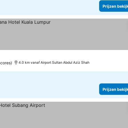
Prijzen bekij
scores)
4.0 km vanaf Airport Sultan Abdul Aziz Shah
Prijzen bekij