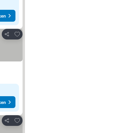
ken
Toevoegen aan favorieten
Delen
ken
Toevoegen aan favorieten
Delen