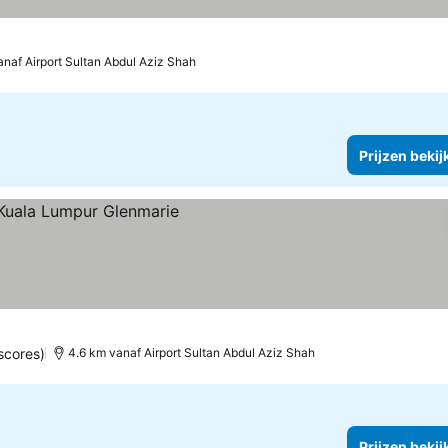
anaf Airport Sultan Abdul Aziz Shah
Prijzen bekij
scores)
4.6 km vanaf Airport Sultan Abdul Aziz Shah
Prijzen bekij