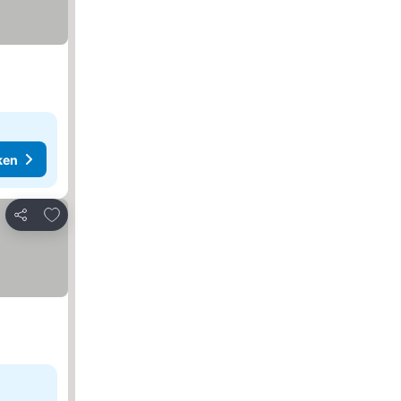
ken
Toevoegen aan favorieten
Delen