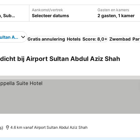
Aankomst/vertrek
Gasten en kamers
Selecteer datums
2 gasten, 1 kamer
Sultan Abdul Aziz Shah
Gratis annulering
Hotels
Score: 8,0+
Zwembad
Par
cht bij Airport Sultan Abdul Aziz Shah
s)
4.6 km vanaf Airport Sultan Abdul Aziz Shah