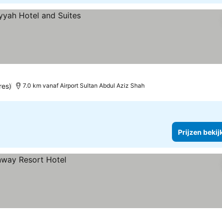
res)
7.0 km vanaf Airport Sultan Abdul Aziz Shah
Prijzen bekij