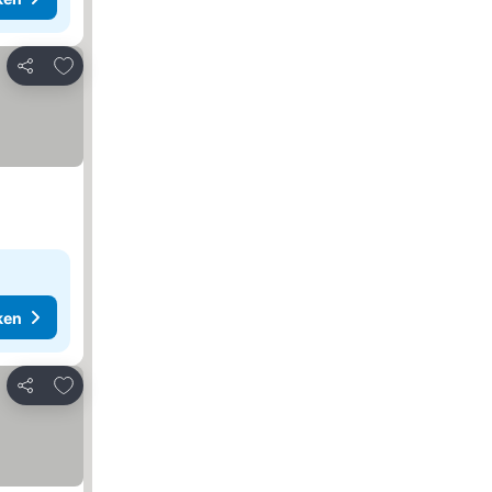
Toevoegen aan favorieten
Delen
ken
Toevoegen aan favorieten
Delen