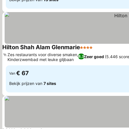
Hilton Shah Alam Glenmarie
4 Sterren
Zes restaurants voor diverse smaken,
Zeer goed
(5.446 score
8,3
Kinderzwembad met leuke glijbaan
€ 67
Van
Bekijk prijzen van
7 sites