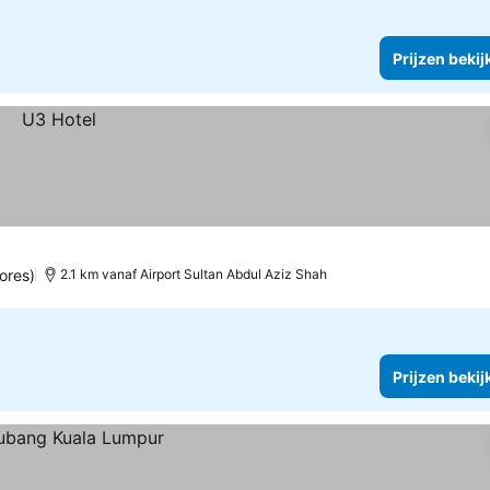
Prijzen bekij
ores)
2.1 km vanaf Airport Sultan Abdul Aziz Shah
Prijzen bekij