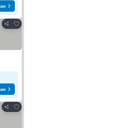
ken
Toevoegen aan favorieten
Delen
ken
Toevoegen aan favorieten
Delen