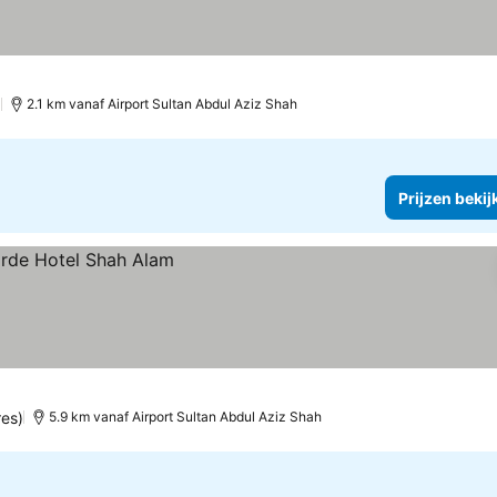
)
2.1 km vanaf Airport Sultan Abdul Aziz Shah
Prijzen bekij
es)
5.9 km vanaf Airport Sultan Abdul Aziz Shah