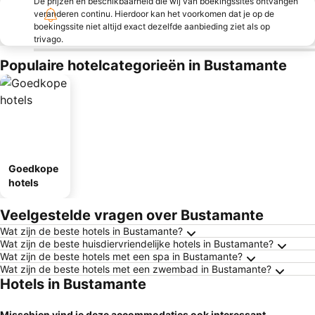
De prijzen en beschikbaarheid die wij van boekingssites ontvangen
veranderen continu. Hierdoor kan het voorkomen dat je op de
boekingssite niet altijd exact dezelfde aanbieding ziet als op
trivago.
Populaire hotelcategorieën in Bustamante
Goedkope
hotels
Veelgestelde vragen over Bustamante
Wat zijn de beste hotels in Bustamante?
Wat zijn de beste huisdiervriendelijke hotels in Bustamante?
Wat zijn de beste hotels met een spa in Bustamante?
Wat zijn de beste hotels met een zwembad in Bustamante?
Hotels in Bustamante
Misschien vind je deze accommodaties ook interessant…