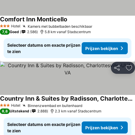
Comfort Inn Monticello
Hotel
Kamers met bubbelbaden beschikbaar
3 Sterren
7,6
Goed
2.586
5.8 km vanaf Stadscentrum
Selecteer datums om exacte prijzen
Prijzen bekijken
te zien
Delen
To
Country Inn & Suites by Radisson, Charlottesville-UVA, VA
Hotel
Binnenzwembad en buitenhaard
3 Sterren
8,8
Uitstekend
2.888
2.3 km vanaf Stadscentrum
Selecteer datums om exacte prijzen
Prijzen bekijken
te zien