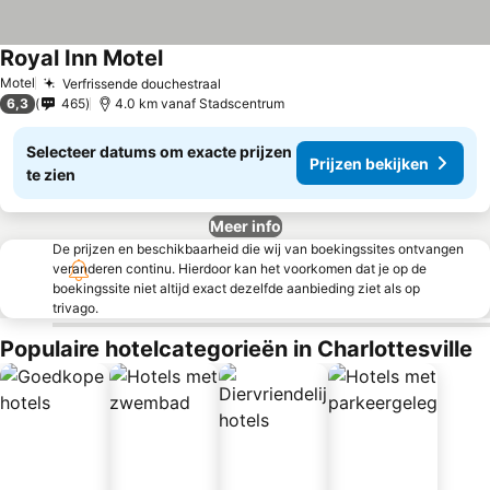
Royal Inn Motel
Motel
Verfrissende douchestraal
6,3
465
4.0 km vanaf Stadscentrum
Selecteer datums om exacte prijzen
Prijzen bekijken
te zien
Meer info
De prijzen en beschikbaarheid die wij van boekingssites ontvangen
veranderen continu. Hierdoor kan het voorkomen dat je op de
boekingssite niet altijd exact dezelfde aanbieding ziet als op
trivago.
Populaire hotelcategorieën in Charlottesville