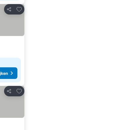
Toevoegen aan favorieten
Delen
ijken
Toevoegen aan favorieten
Delen