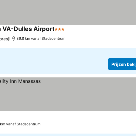
 VA-Dulles Airport
3 Sterren
ores)
39.8 km vanaf Stadscentrum
Prijzen bek
 km vanaf Stadscentrum