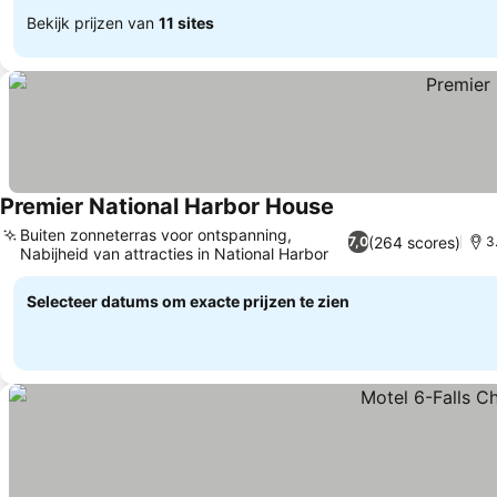
Bekijk prijzen van
11 sites
Premier National Harbor House
Buiten zonneterras voor ontspanning,
(264 scores)
7,0
3
Nabijheid van attracties in National Harbor
Selecteer datums om exacte prijzen te zien