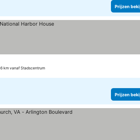
Prijzen bek
.6 km vanaf Stadscentrum
Prijzen bek