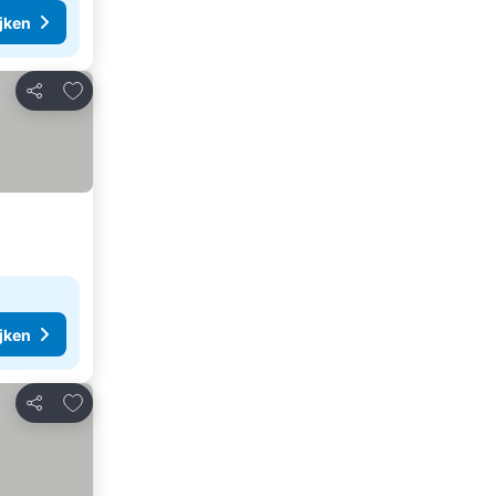
ijken
Toevoegen aan favorieten
Delen
ijken
Toevoegen aan favorieten
Delen