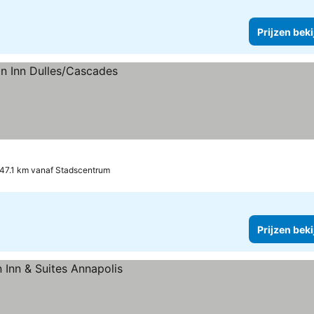
Prijzen bek
47.1 km vanaf Stadscentrum
Prijzen bek