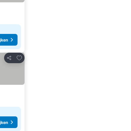
ijken
Toevoegen aan favorieten
Delen
ijken