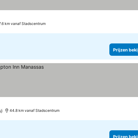
.6 km vanaf Stadscentrum
Prijzen bek
s)
44.8 km vanaf Stadscentrum
Prijzen bek