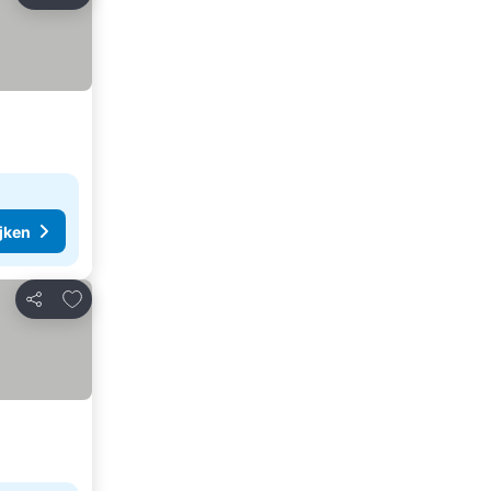
Delen
ijken
Toevoegen aan favorieten
Delen