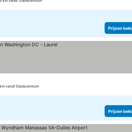
5 km vanaf Stadscentrum
Prijzen bek
 km vanaf Stadscentrum
Prijzen bek