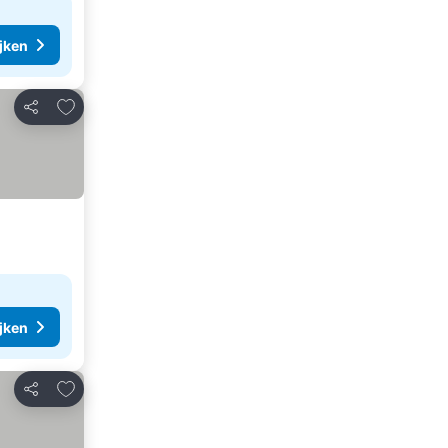
ijken
Toevoegen aan favorieten
Delen
ijken
Toevoegen aan favorieten
Delen