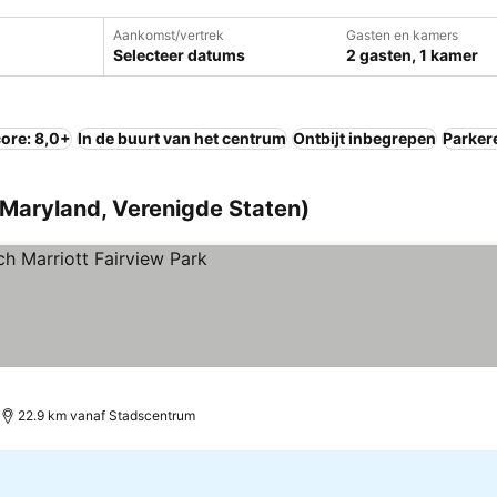
Aankomst/vertrek
Gasten en kamers
Selecteer datums
2 gasten, 1 kamer
ore: 8,0+
In de buurt van het centrum
Ontbijt inbegrepen
Parker
(Maryland, Verenigde Staten)
22.9 km vanaf Stadscentrum