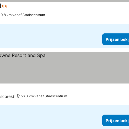
d
2 Sterren
20.8 km vanaf Stadscentrum
Prijzen bek
 scores)
56.0 km vanaf Stadscentrum
Prijzen bek