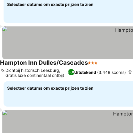
Selecteer datums om exacte prijzen te zien
Hampton Inn Dulles/Cascades
3 Sterren
Dichtbij historisch Leesburg,
Uitstekend
(3.448 scores)
8,8
Gratis luxe continentaal ontbijt
Selecteer datums om exacte prijzen te zien