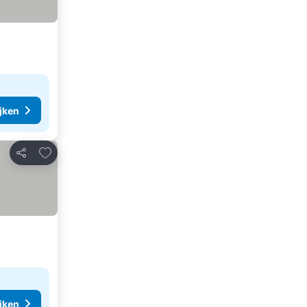
ijken
Toevoegen aan favorieten
Delen
ijken