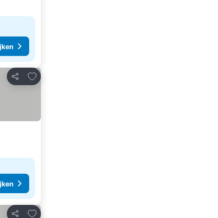
ijken
Toevoegen aan favorieten
Delen
ijken
Toevoegen aan favorieten