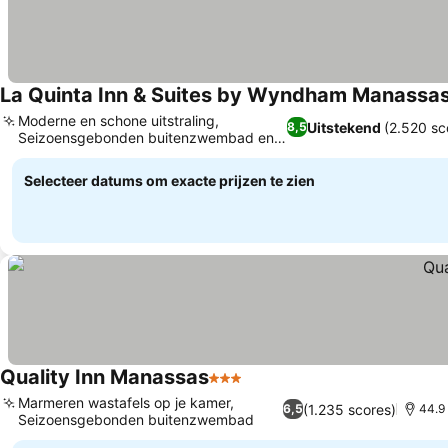
La Quinta Inn & Suites by Wyndham Manassas
Moderne en schone uitstraling,
Uitstekend
(2.520 sc
8,5
Seizoensgebonden buitenzwembad en
zonneterras
Selecteer datums om exacte prijzen te zien
Quality Inn Manassas
3 Sterren
Marmeren wastafels op je kamer,
(1.235 scores)
6,5
44.9
Seizoensgebonden buitenzwembad