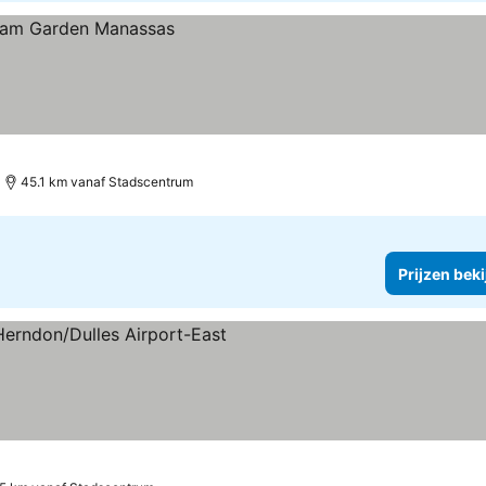
45.1 km vanaf Stadscentrum
Prijzen bek
ren