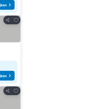
ijken
Toevoegen aan favorieten
Delen
ijken
Toevoegen aan favorieten
Delen