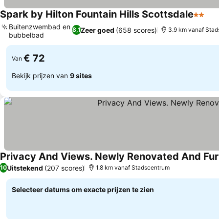
Spark by Hilton Fountain Hills Scottsdale
2 Ster
Buitenzwembad en
Zeer goed
(658 scores)
8,1
3.9 km vanaf Sta
bubbelbad
€ 72
Van
Bekijk prijzen van
9 sites
Privacy And Views. Newly Renovated And Furn
Uitstekend
(207 scores)
10
1.8 km vanaf Stadscentrum
Selecteer datums om exacte prijzen te zien