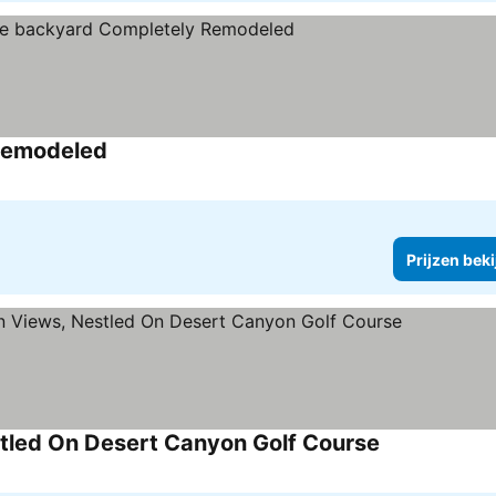
Remodeled
Prijzen bek
tled On Desert Canyon Golf Course