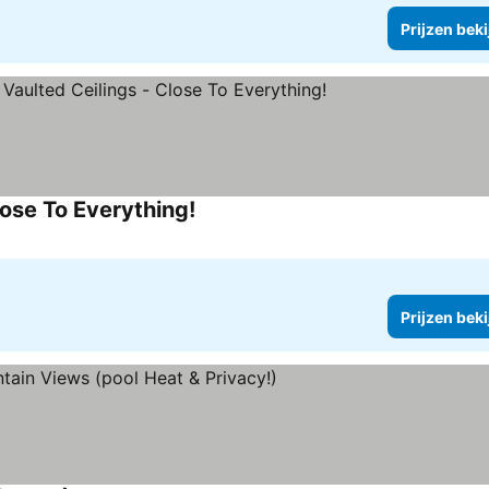
Prijzen bek
ose To Everything!
Prijzen bek