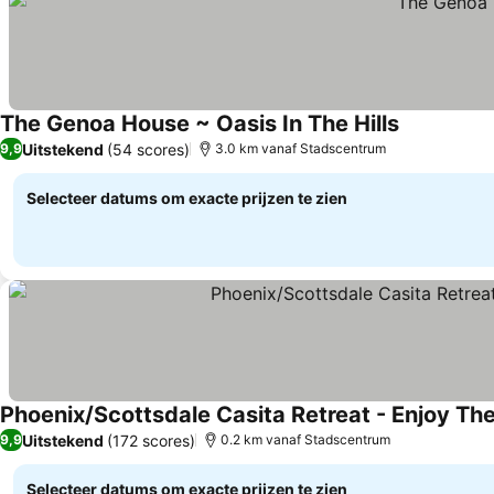
The Genoa House ~ Oasis In The Hills
Uitstekend
(54 scores)
9,9
3.0 km vanaf Stadscentrum
Selecteer datums om exacte prijzen te zien
Phoenix/Scottsdale Casita Retreat - Enjoy T
Uitstekend
(172 scores)
9,9
0.2 km vanaf Stadscentrum
Selecteer datums om exacte prijzen te zien