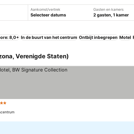
Aankomst/vertrek
Gasten en kamers
Selecteer datums
2 gasten, 1 kamer
ore: 8,0+
In de buurt van het centrum
Ontbijt inbegrepen
Motel
rizona, Verenigde Staten)
 Sterren
scentrum