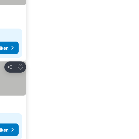
ijken
Toevoegen aan favorieten
Delen
ijken