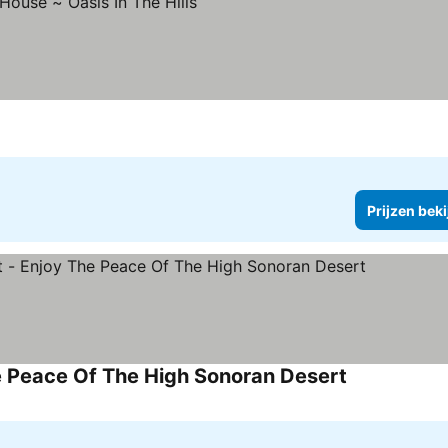
Prijzen bek
he Peace Of The High Sonoran Desert