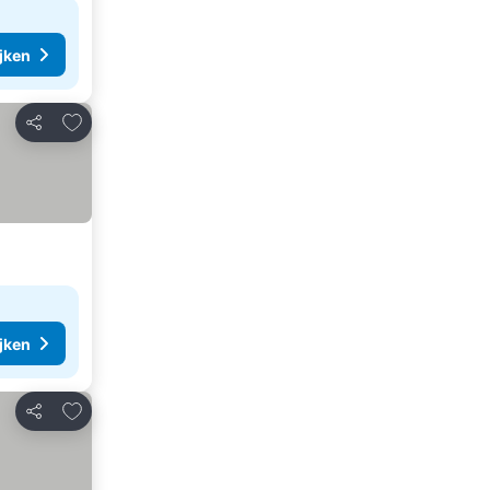
ijken
Toevoegen aan favorieten
Delen
ijken
Toevoegen aan favorieten
Delen