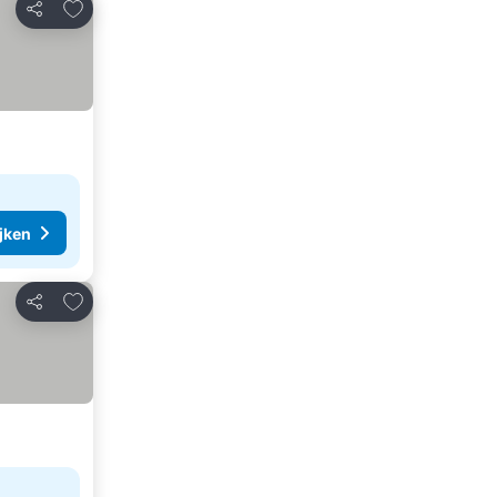
Toevoegen aan favorieten
Delen
ijken
Toevoegen aan favorieten
Delen