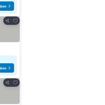
ijken
Toevoegen aan favorieten
Delen
ijken
Toevoegen aan favorieten
Delen