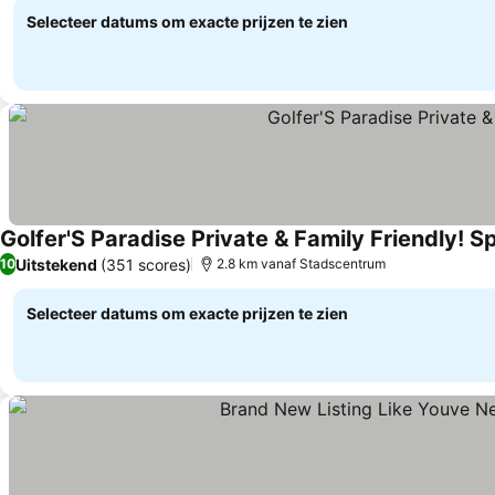
Selecteer datums om exacte prijzen te zien
Golfer'S Paradise Private & Family Friendly! S
Uitstekend
(351 scores)
10
2.8 km vanaf Stadscentrum
Selecteer datums om exacte prijzen te zien