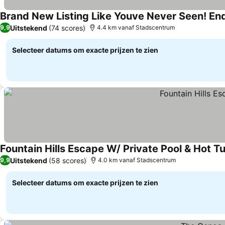
Brand New Listing Like Youve Never Seen! Endl
Uitstekend
(74 scores)
9,9
4.4 km vanaf Stadscentrum
Selecteer datums om exacte prijzen te zien
Fountain Hills Escape W/ Private Pool & Hot T
Uitstekend
(58 scores)
9,9
4.0 km vanaf Stadscentrum
Selecteer datums om exacte prijzen te zien