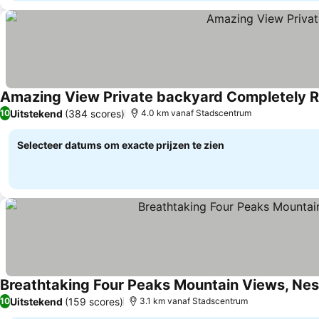
Amazing View Private backyard Completely 
Uitstekend
(384 scores)
10
4.0 km vanaf Stadscentrum
Selecteer datums om exacte prijzen te zien
Breathtaking Four Peaks Mountain Views, Nes
Uitstekend
(159 scores)
10
3.1 km vanaf Stadscentrum