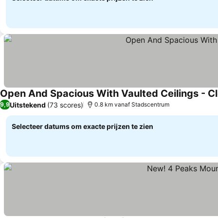
Open And Spacious With Vaulted Ceilings - Cl
Uitstekend
(73 scores)
9,9
0.8 km vanaf Stadscentrum
Selecteer datums om exacte prijzen te zien