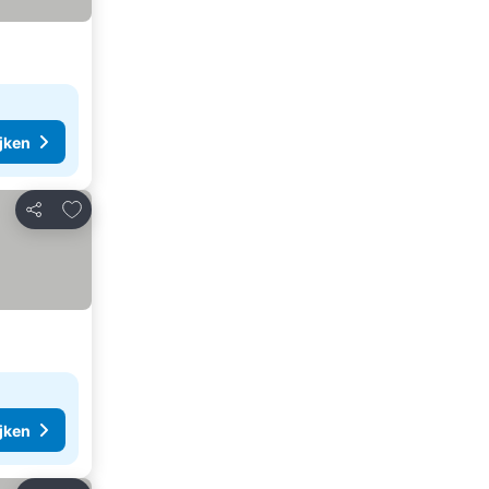
ijken
Toevoegen aan favorieten
Delen
ijken