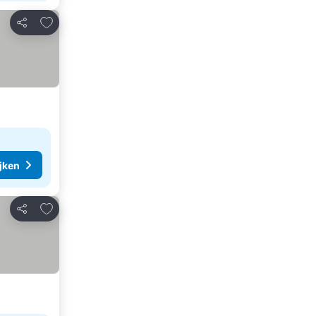
Toevoegen aan favorieten
Delen
ijken
Toevoegen aan favorieten
Delen