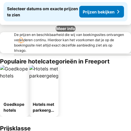
Selecteer datums om exacte prijzen
Prijzen bekijken
te zien
Meer info
De prijzen en beschikbaarheid die wij van boekingssites ontvangen
veranderen continu. Hierdoor kan het voorkomen dat je op de
boekingssite niet altijd exact dezelfde aanbieding ziet als op
trivago.
Populaire hotelcategorieën in Freeport
Goedkope
Hotels met
hotels
parkeergel
egenheid
Prijsklasse