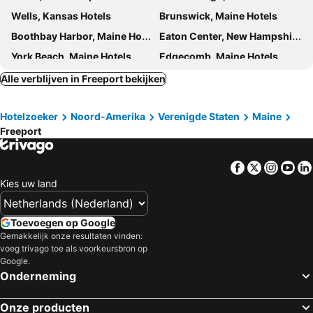
Wells, Kansas Hotels
Brunswick, Maine Hotels
Boothbay Harbor, Maine Hotels
Eaton Center, New Hampshire Hotels
York Beach, Maine Hotels
Edgecomb, Maine Hotels
Augusta, Maine Hotels
Kennebunk, Maine Hotels
Alle verblijven in Freeport bekijken
West Ossipee, New Hampshire Hotels
Rockport, Maine Hotels
Hotelzoeker
Noord-Amerika
Verenigde Staten
Maine
Auburn, Maine Hotels
Sebago, Maine Hotels
Freeport
Windsor, Maine Hotels
Albany, New Hampshire Hotels
Camden, Maine Hotels
Rochester, New Hampshire Hotels
Facebook
Twitter
Insta
Yo
Bangor, Maine Hotels
Greenville, Maine Hotels
Kies uw land
Belfast, Maine Hotels
Brewer, Maine Hotels
Millinocket, Maine Hotels
Orono, Maine Hotels
Toevoegen op Google
Gemakkelijk onze resultaten vinden:
Skowhegan, Maine Hotels
Old Town, Maine Hotels
voeg trivago toe als voorkeursbron op
Dedham, Maine Hotels
New York, New York Hotels
Google.
Onderneming
Las Vegas, Nevada Hotels
Miami Beach, Florida Hotels
Orlando, Florida Hotels
Miami, Florida Hotels
Onze producten