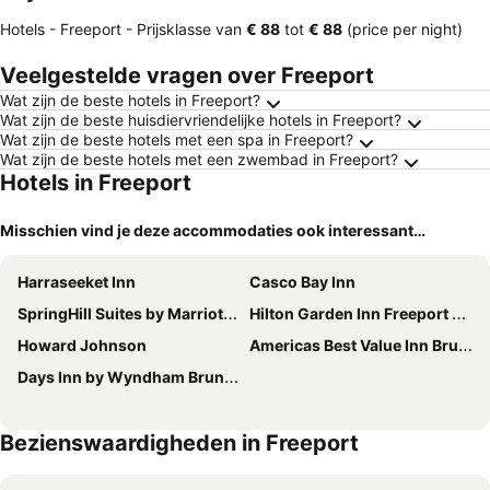
Hotels - Freeport -
Prijsklasse
van
‎€ 88
tot
‎€ 88
(price per night)
Veelgestelde vragen over Freeport
Wat zijn de beste hotels in Freeport?
Wat zijn de beste huisdiervriendelijke hotels in Freeport?
Wat zijn de beste hotels met een spa in Freeport?
Wat zijn de beste hotels met een zwembad in Freeport?
Hotels in Freeport
Misschien vind je deze accommodaties ook interessant…
Harraseeket Inn
Casco Bay Inn
SpringHill Suites by Marriott Freeport Brunswick
Hilton Garden Inn Freeport Downtown
Howard Johnson
Americas Best Value Inn Brunswick
Days Inn by Wyndham Brunswick Bath Area
Bezienswaardigheden in Freeport