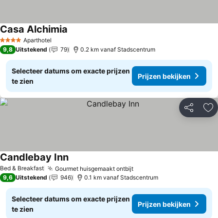
Casa Alchimia
Aparthotel
4 Sterren
9,8
Uitstekend
79
0.2 km vanaf Stadscentrum
Selecteer datums om exacte prijzen
Prijzen bekijken
te zien
Delen
To
Candlebay Inn
Bed & Breakfast
Gourmet huisgemaakt ontbijt
9,6
Uitstekend
946
0.1 km vanaf Stadscentrum
Selecteer datums om exacte prijzen
Prijzen bekijken
te zien