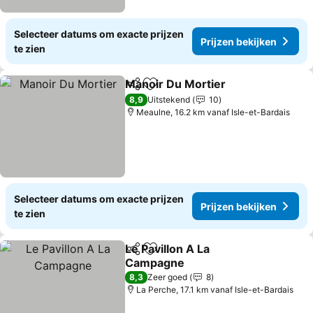
Selecteer datums om exacte prijzen
Prijzen bekijken
te zien
Manoir Du Mortier
Delen
Toevoegen aan favorieten
Prijzen 
8,9
Uitstekend
10
Meaulne, 16.2 km vanaf Isle-et-Bardais
Selecteer datums om exacte prijzen
Prijzen bekijken
te zien
Le Pavillon A La
Delen
Toevoegen aan favorieten
Campagne
Prijzen bekijken
8,3
Zeer goed
8
La Perche, 17.1 km vanaf Isle-et-Bardais