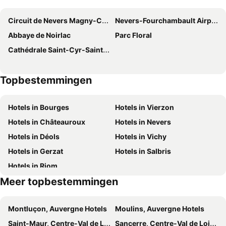
la grange aux hirondelles
Circuit de Nevers Magny-Cours
Nevers-Fourchambault Airport
Abbaye de Noirlac
Parc Floral
Cathédrale Saint-Cyr-Sainte-Julitte
Topbestemmingen
Hotels in Bourges
Hotels in Vierzon
Hotels in Châteauroux
Hotels in Nevers
Hotels in Déols
Hotels in Vichy
Hotels in Gerzat
Hotels in Salbris
Hotels in Riom
Meer topbestemmingen
Montluçon, Auvergne Hotels
Moulins, Auvergne Hotels
Saint-Maur, Centre-Val de Loire Hotels
Sancerre, Centre-Val de Loire Hotels