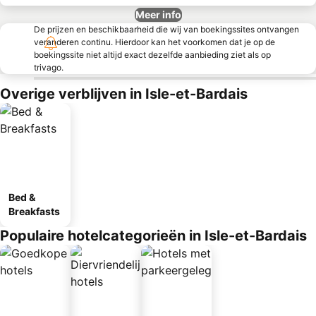
Meer info
De prijzen en beschikbaarheid die wij van boekingssites ontvangen
veranderen continu. Hierdoor kan het voorkomen dat je op de
boekingssite niet altijd exact dezelfde aanbieding ziet als op
trivago.
Overige verblijven in Isle-et-Bardais
Bed &
Breakfasts
Populaire hotelcategorieën in Isle-et-Bardais