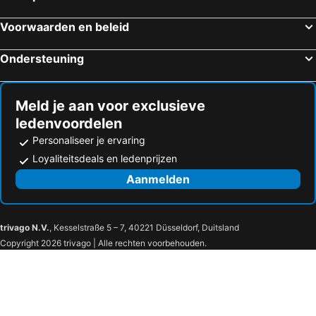
Lyon, Rhône-Alpes Hotels
Serris, Île-de-France Hotels
Voorwaarden en beleid
Colmar, Elzas Hotels
Ondersteuning
Meld je aan voor exclusieve
ledenvoordelen
Personaliseer je ervaring
Loyaliteitsdeals en ledenprijzen
Aanmelden
trivago N.V.
, Kesselstraße 5 – 7, 40221 Düsseldorf, Duitsland
Copyright 2026 trivago | Alle rechten voorbehouden.