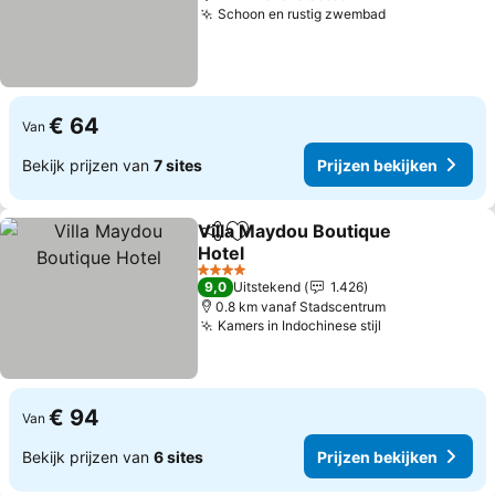
Schoon en rustig zwembad
€ 64
Van
Bekijk prijzen van
7 sites
Prijzen bekijken
Villa Maydou Boutique
Delen
Toevoegen aan favorieten
Hotel
4 Sterren
9,0
Uitstekend
1.426
0.8 km vanaf Stadscentrum
Kamers in Indochinese stijl
€ 94
Van
Bekijk prijzen van
6 sites
Prijzen bekijken