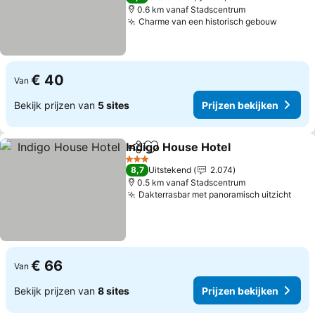
0.6 km vanaf Stadscentrum
Charme van een historisch gebouw
€ 40
Van
Bekijk prijzen van
5 sites
Prijzen bekijken
Indigo House Hotel
Delen
Toevoegen aan favorieten
3 Sterren
8,7
Uitstekend
2.074
0.5 km vanaf Stadscentrum
Dakterrasbar met panoramisch uitzicht
€ 66
Van
Bekijk prijzen van
8 sites
Prijzen bekijken