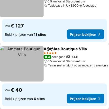
0.5 km vanaf Stadscentrum
Toplocatie in UNESCO-erfgoedstad
€ 127
Van
Bekijk prijzen van
11 sites
Prijzen bekijken
Ammata Boutique Villa
Delen
Toevoegen aan favorieten
5 Sterren
8,3
Zeer goed
414
0.5 km vanaf Stadscentrum
Terras met uitzicht op aalmoezen ceremonie
€ 40
Van
Bekijk prijzen van
6 sites
Prijzen bekijken