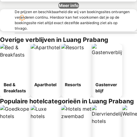
Meer info
De prijzen en beschikbaarheid die wij van boekingssites ontvangen
veranderen continu. Hierdoor kan het voorkomen dat je op de
boekingssite niet altijd exact dezelfde aanbieding ziet als op
trivago.
Overige verblijven in Luang Prabang
Bed &
Aparthotel
Resorts
Gastenver
Breakfasts
blijf
Populaire hotelcategorieën in Luang Prabang