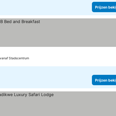
Prijzen bek
 vanaf Stadscentrum
Prijzen bek