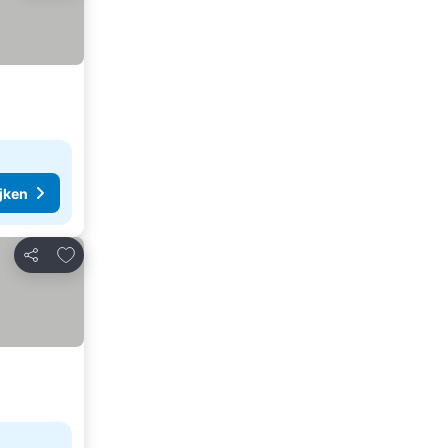
ijken
Toevoegen aan favorieten
Delen