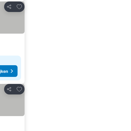
Toevoegen aan favorieten
Delen
ijken
Toevoegen aan favorieten
Delen