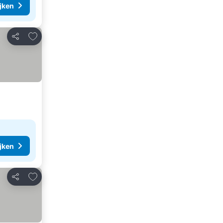
ijken
Toevoegen aan favorieten
Delen
ijken
Toevoegen aan favorieten
Delen