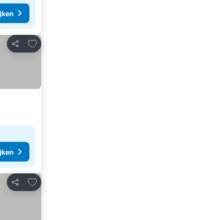
ijken
Toevoegen aan favorieten
Delen
ijken
Toevoegen aan favorieten
Delen