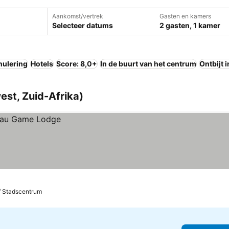
Aankomst/vertrek
Gasten en kamers
Selecteer datums
2 gasten, 1 kamer
nulering
Hotels
Score: 8,0+
In de buurt van het centrum
Ontbijt 
st, Zuid-Afrika)
f Stadscentrum