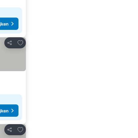
ijken
Toevoegen aan favorieten
Delen
ijken
Toevoegen aan favorieten
Delen