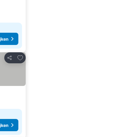
ijken
Toevoegen aan favorieten
Delen
ijken