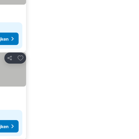
ijken
Toevoegen aan favorieten
Delen
ijken