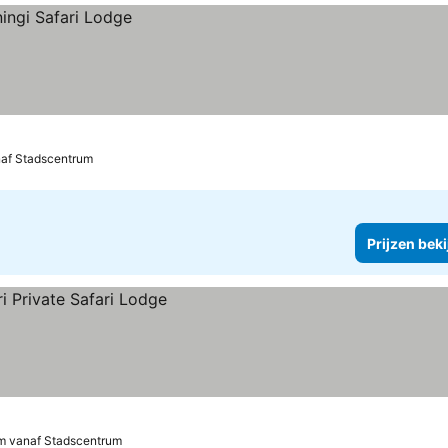
naf Stadscentrum
Prijzen bek
km vanaf Stadscentrum