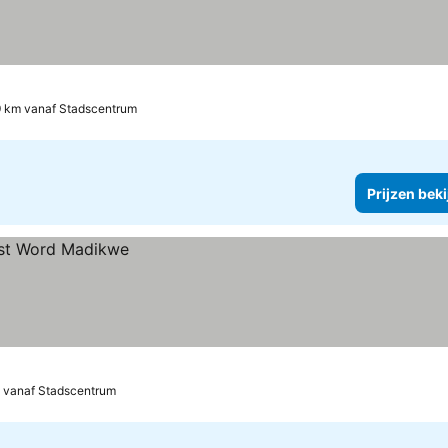
9 km vanaf Stadscentrum
Prijzen bek
 vanaf Stadscentrum