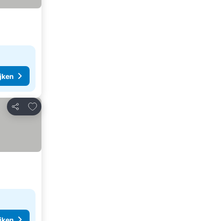
ijken
Toevoegen aan favorieten
Delen
ijken