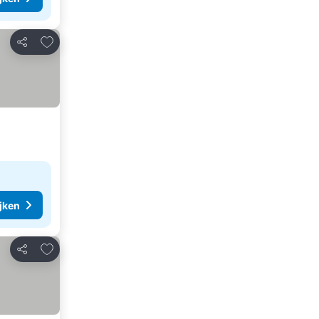
Toevoegen aan favorieten
Delen
ijken
Toevoegen aan favorieten
Delen