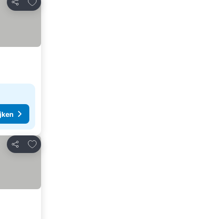
Toevoegen aan favorieten
Delen
ijken
Toevoegen aan favorieten
Delen