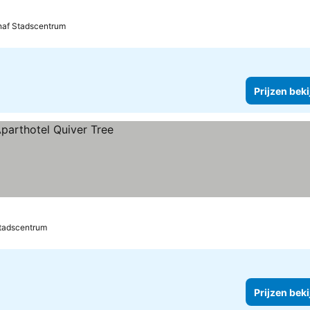
naf Stadscentrum
Prijzen bek
Stadscentrum
Prijzen bek