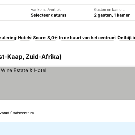
Aankomst/vertrek
Gasten en kamers
Selecteer datums
2 gasten, 1 kamer
nulering
Hotels
Score: 8,0+
In de buurt van het centrum
Ontbijt 
st-Kaap, Zuid-Afrika)
 vanaf Stadscentrum