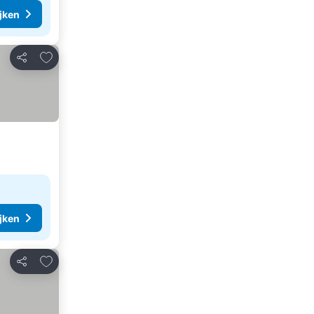
ijken
Toevoegen aan favorieten
Delen
ijken
Toevoegen aan favorieten
Delen