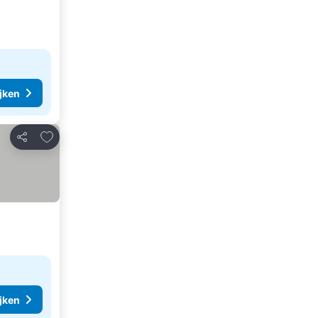
ijken
Toevoegen aan favorieten
Delen
ijken