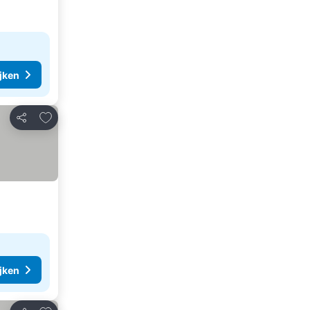
ijken
Toevoegen aan favorieten
Delen
ijken