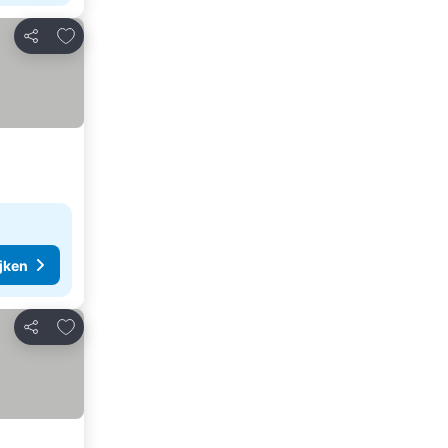
Toevoegen aan favorieten
Delen
ijken
Toevoegen aan favorieten
Delen