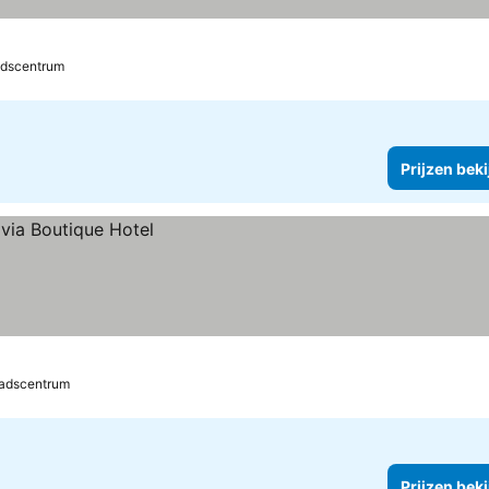
adscentrum
Prijzen bek
tadscentrum
Prijzen bek