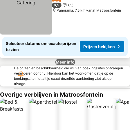
3 Sterren
6,9
65
Panorama, 7.5 km vanaf Matroosfontein
Selecteer datums om exacte prijzen
Prijzen bekijken
te zien
Meer info
De prijzen en beschikbaarheid die wij van boekingssites ontvangen
veranderen continu. Hierdoor kan het voorkomen dat je op de
boekingssite niet altijd exact dezelfde aanbieding ziet als op
trivago.
Overige verblijven in Matroosfontein