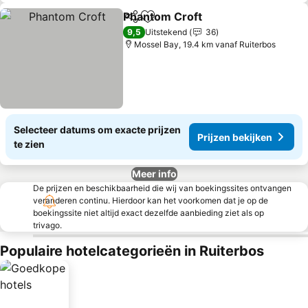
Phantom Croft
Delen
Toevoegen aan favorieten
Prijzen beki
9,5
Uitstekend
36
Mossel Bay, 19.4 km vanaf Ruiterbos
Selecteer datums om exacte prijzen
Prijzen bekijken
te zien
Meer info
De prijzen en beschikbaarheid die wij van boekingssites ontvangen
veranderen continu. Hierdoor kan het voorkomen dat je op de
boekingssite niet altijd exact dezelfde aanbieding ziet als op
trivago.
Populaire hotelcategorieën in Ruiterbos