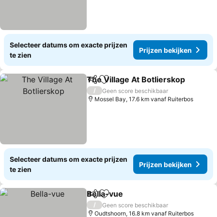
Selecteer datums om exacte prijzen
Prijzen bekijken
te zien
The Village At Botlierskop
Delen
Toevoegen aan favorieten
/
Geen score beschikbaar
Mossel Bay, 17.6 km vanaf Ruiterbos
Selecteer datums om exacte prijzen
Prijzen bekijken
te zien
Bella-vue
Delen
Toevoegen aan favorieten
Prijzen bekijken
/
Geen score beschikbaar
Oudtshoorn, 16.8 km vanaf Ruiterbos