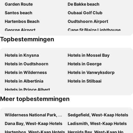
Garden Route
De Bakke beach
Santos beach
Oubaai Golf Club
Hartenbos Beach
Oudtshoorn Airport
George Airport
Cape St Blaize Lighthouse
Topbestemmingen
Hotels in Knysna
Hotels in Mossel Bay
Hotels in Oudtshoorn
Hotels in George
Hotels in Wilderness
Hotels in Vanwyksdorp
Hotels in Albertinia
Hotels in Stilbaai
Hotels in Prince Albert
Meer topbestemmingen
Wilderness National Park, West-Kaap Hotels
Sedgefield, West-Kaap Hotels
Dana Bay, West-Kaap Hotels
Ladismith, West-Kaap Hotels
Hartenbos, West-Kaap Hotels
Herolds Bay, West-Kaap Hotels