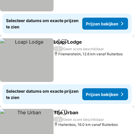
Selecteer datums om exacte prijzen
Prijzen bekijken
te zien
Loapi Lodge
Delen
Toevoegen aan favorieten
Prijzen bekijk
/
Geen score beschikbaar
Friemersheim, 12.6 km vanaf Ruiterbos
Selecteer datums om exacte prijzen
Prijzen bekijken
te zien
The Urban
Delen
Toevoegen aan favorieten
Prijzen bekijken
/
Geen score beschikbaar
Hartenbos, 16.0 km vanaf Ruiterbos