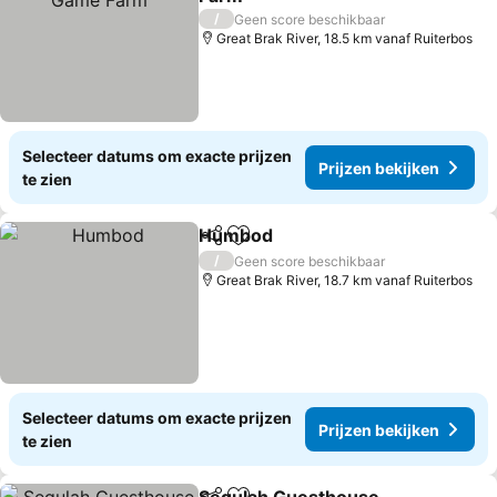
Prijzen bekijken
/
Geen score beschikbaar
Great Brak River, 18.5 km vanaf Ruiterbos
Selecteer datums om exacte prijzen
Prijzen bekijken
te zien
Humbod
Delen
Toevoegen aan favorieten
Prijzen bekijken
/
Geen score beschikbaar
Great Brak River, 18.7 km vanaf Ruiterbos
Selecteer datums om exacte prijzen
Prijzen bekijken
te zien