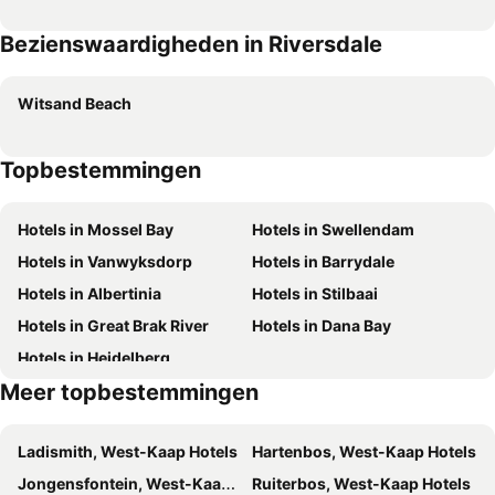
Bezienswaardigheden in Riversdale
Witsand Beach
Topbestemmingen
Hotels in Mossel Bay
Hotels in Swellendam
Hotels in Vanwyksdorp
Hotels in Barrydale
Hotels in Albertinia
Hotels in Stilbaai
Hotels in Great Brak River
Hotels in Dana Bay
Hotels in Heidelberg
Meer topbestemmingen
Ladismith, West-Kaap Hotels
Hartenbos, West-Kaap Hotels
Jongensfontein, West-Kaap Hotels
Ruiterbos, West-Kaap Hotels