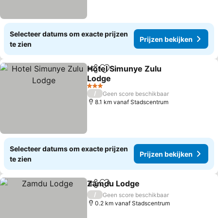
Selecteer datums om exacte prijzen
Prijzen bekijken
te zien
Hotel Simunye Zulu
Delen
Toevoegen aan favorieten
Lodge
3 Sterren
/
Geen score beschikbaar
8.1 km vanaf Stadscentrum
Selecteer datums om exacte prijzen
Prijzen bekijken
te zien
Zamdu Lodge
Delen
Toevoegen aan favorieten
/
Geen score beschikbaar
0.2 km vanaf Stadscentrum