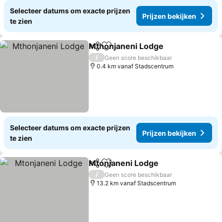
Selecteer datums om exacte prijzen
Prijzen bekijken
te zien
Mthonjaneni Lodge
Delen
Toevoegen aan favorieten
/
Geen score beschikbaar
0.4 km vanaf Stadscentrum
Selecteer datums om exacte prijzen
Prijzen bekijken
te zien
Mtonjaneni Lodge
Delen
Toevoegen aan favorieten
/
Geen score beschikbaar
13.2 km vanaf Stadscentrum