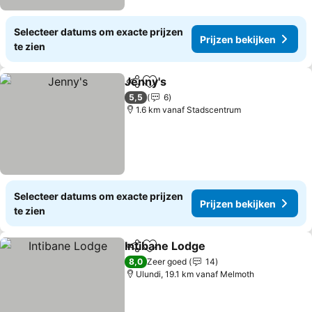
Selecteer datums om exacte prijzen
Prijzen bekijken
te zien
Jenny's
Delen
Toevoegen aan favorieten
5,5
6
1.6 km vanaf Stadscentrum
Selecteer datums om exacte prijzen
Prijzen bekijken
te zien
Intibane Lodge
Delen
Toevoegen aan favorieten
8,0
Zeer goed
14
Ulundi, 19.1 km vanaf Melmoth