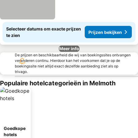
Selecteer datums om exacte prijzen
Prijzen bekijken
te zien
Meer info
De prijzen en beschikbaarheid die wij van boekingssites ontvangen
veranderen continu. Hierdoor kan het voorkomen dat je op de
boekingssite niet altijd exact dezelfde aanbieding ziet als op
trivago.
Populaire hotelcategorieën in Melmoth
Goedkope
hotels