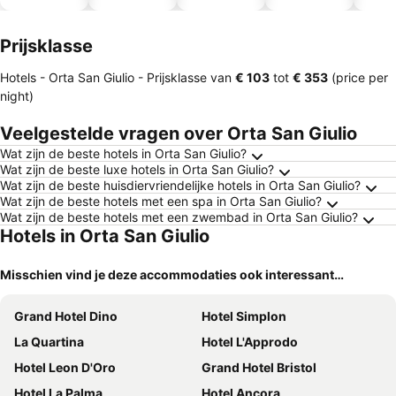
hotels
Prijsklasse
Hotels - Orta San Giulio -
Prijsklasse
van
‎€ 103
tot
‎€ 353
(price per
night)
Veelgestelde vragen over Orta San Giulio
Wat zijn de beste hotels in Orta San Giulio?
Wat zijn de beste luxe hotels in Orta San Giulio?
Wat zijn de beste huisdiervriendelijke hotels in Orta San Giulio?
Wat zijn de beste hotels met een spa in Orta San Giulio?
Wat zijn de beste hotels met een zwembad in Orta San Giulio?
Hotels in Orta San Giulio
Misschien vind je deze accommodaties ook interessant…
Grand Hotel Dino
Hotel Simplon
La Quartina
Hotel L'Approdo
Hotel Leon D'Oro
Grand Hotel Bristol
Hotel La Palma
Hotel Ancora